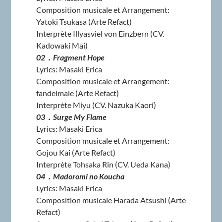
Composition musicale et Arrangement:
Yatoki Tsukasa (Arte Refact)
Interprète Illyasviel von Einzbern (CV.
Kadowaki Mai)
02．Fragment Hope
Lyrics: Masaki Erica
Composition musicale et Arrangement:
fandelmale (Arte Refact)
Interprète Miyu (CV. Nazuka Kaori)
03．Surge My Flame
Lyrics: Masaki Erica
Composition musicale et Arrangement:
Gojou Kai (Arte Refact)
Interprète Tohsaka Rin (CV. Ueda Kana)
04．Madoromi no Koucha
Lyrics: Masaki Erica
Composition musicale Harada Atsushi (Arte
Refact)