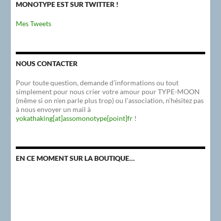
MONOTYPE EST SUR TWITTER !
Mes Tweets
NOUS CONTACTER
Pour toute question, demande d’informations ou tout
simplement pour nous crier votre amour pour TYPE-MOON
(même si on n’en parle plus trop) ou l’association, n’hésitez pas
à nous envoyer un mail à
yokathaking[at]assomonotype[point]fr
!
EN CE MOMENT SUR LA BOUTIQUE…