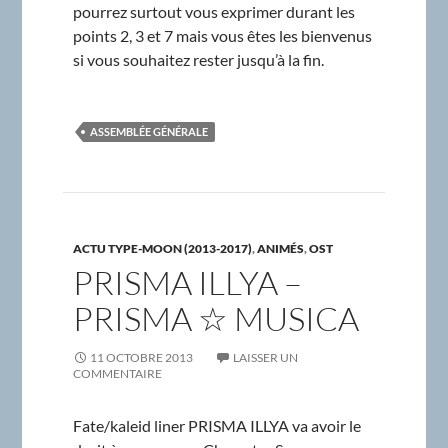
pourrez surtout vous exprimer durant les
points 2, 3 et 7 mais vous êtes les bienvenus
si vous souhaitez rester jusqu’à la fin.
ASSEMBLÉE GÉNÉRALE
ACTU TYPE-MOON (2013-2017)
,
ANIMÉS
,
OST
PRISMA ILLYA –
PRISMA ☆ MUSICA
11 OCTOBRE 2013
LAISSER UN
COMMENTAIRE
Fate/kaleid liner PRISMA ILLYA va avoir le