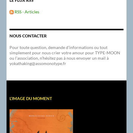
LE FLUX RSS
RSS - Articles
NOUS CONTACTER
Pour toute question, demande d’informations ou tout
simplement pour nous crier votre amour pour TYPE-MOON
ou l’association, n’hésitez pas à nous envoyer un mail à
yokathaking@assomonotype.fr
L’IMAGE DU MOMENT