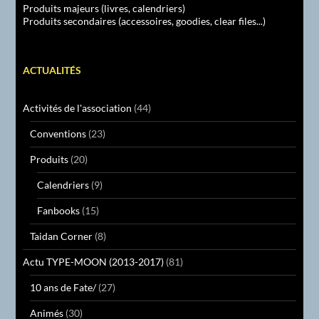
Produits majeurs (livres, calendriers)
Produits secondaires (accessoires, goodies, clear files...)
ACTUALITÉS
Activités de l'association
(44)
Conventions
(23)
Produits
(20)
Calendriers
(9)
Fanbooks
(15)
Taidan Corner
(8)
Actu TYPE-MOON (2013-2017)
(81)
10 ans de Fate/
(27)
Animés
(30)