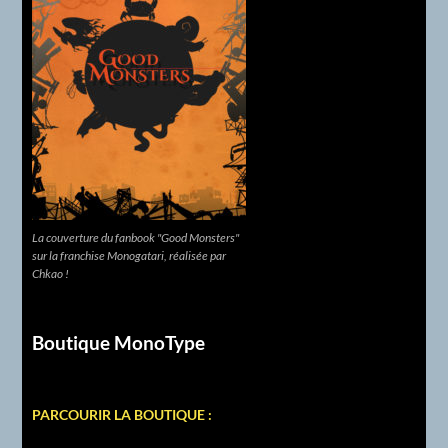
La couverture du fanbook "Good Monsters"
sur la franchise Monogatari, réalisée par
Chkao !
Boutique MonoType
PARCOURIR LA BOUTIQUE :