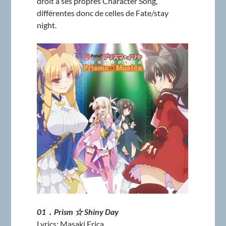
droit à ses propres Character Song,
différentes donc de celles de Fate/stay
night.
01．Prism ☆ Shiny Day
Lyrics: Masaki Erica