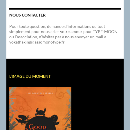
NOUS CONTACTER
Pour toute question, demande d’informations ou tout
simplement pour nous crier votre amour pour TYPE-MOON
ou l’association, n’hésitez pas à nous envoyer un mail à
yokathaking@assomonotype.fr
L’IMAGE DU MOMENT