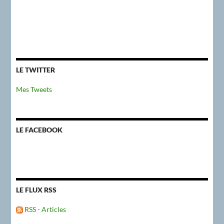
LE TWITTER
Mes Tweets
LE FACEBOOK
LE FLUX RSS
RSS - Articles