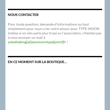
NOUS CONTACTER
Pour toute question, demande d’informations ou tout
simplement pour nous crier votre amour pour TYPE-MOON
(même si on n’en parle plus trop) ou l’association, n’hésitez pas
à nous envoyer un mail à
yokathaking[at]assomonotype[point]fr
!
EN CE MOMENT SUR LA BOUTIQUE…