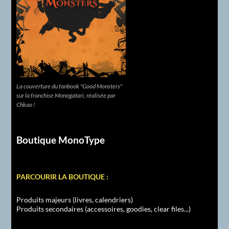
La couverture du fanbook "Good Monsters"
sur la franchise Monogatari, réalisée par
Chkao !
Boutique MonoType
PARCOURIR LA BOUTIQUE :
Produits majeurs (livres, calendriers)
Produits secondaires (accessoires, goodies, clear files...)