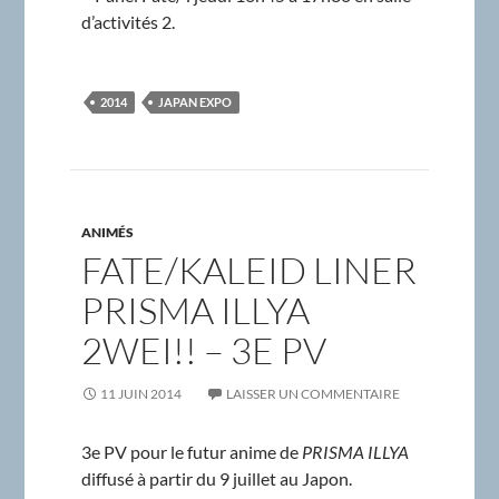
d’activités 2.
2014
JAPAN EXPO
ANIMÉS
FATE/KALEID LINER
PRISMA ILLYA
2WEI!! – 3E PV
11 JUIN 2014
LAISSER UN COMMENTAIRE
3e PV pour le futur anime de
PRISMA ILLYA
diffusé à partir du 9 juillet au Japon.