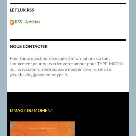
LE FLUX RSS
RSS - Articles
NOUS CONTACTER
Pour toute question, demande d’informations ou tout
simplement pour nous crier votre amour pour TYPE-MOON
ou l’association, n’hésitez pas à nous envoyer un mail à
yokathaking@assomonotype.fr
L’IMAGE DU MOMENT