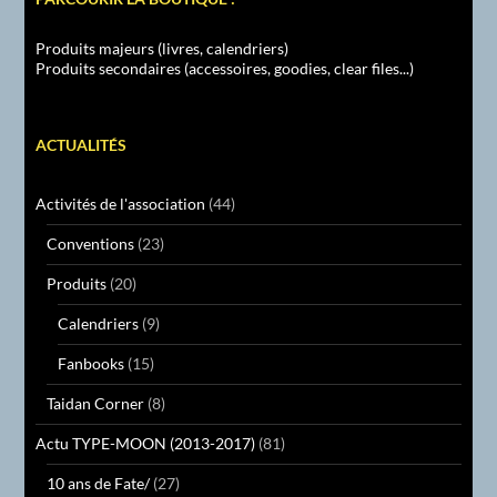
Produits majeurs (livres, calendriers)
Produits secondaires (accessoires, goodies, clear files...)
ACTUALITÉS
Activités de l'association
(44)
Conventions
(23)
Produits
(20)
Calendriers
(9)
Fanbooks
(15)
Taidan Corner
(8)
Actu TYPE-MOON (2013-2017)
(81)
10 ans de Fate/
(27)