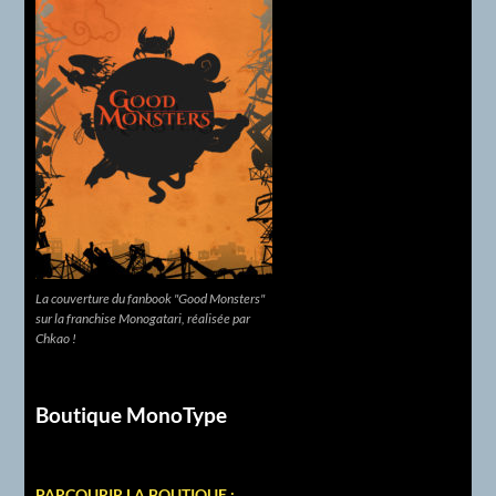
La couverture du fanbook "Good Monsters"
sur la franchise Monogatari, réalisée par
Chkao !
Boutique MonoType
PARCOURIR LA BOUTIQUE :