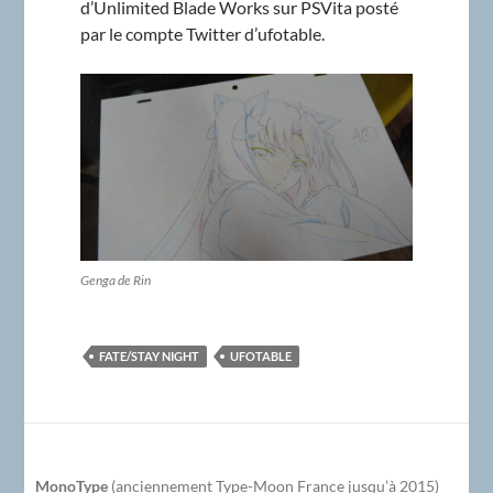
d’Unlimited Blade Works sur PSVita posté
par le compte Twitter d’ufotable.
Genga de Rin
FATE/STAY NIGHT
UFOTABLE
MonoType
(anciennement Type-Moon France jusqu’à 2015)