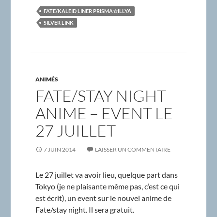
FATE/KALEID LINER PRISMA☆ILLYA
SILVER LINK
ANIMÉS
FATE/STAY NIGHT
ANIME – EVENT LE
27 JUILLET
7 JUIN 2014
LAISSER UN COMMENTAIRE
Le 27 juillet va avoir lieu, quelque part dans
Tokyo (je ne plaisante même pas, c’est ce qui
est écrit), un event sur le nouvel anime de
Fate/stay night. Il sera gratuit.