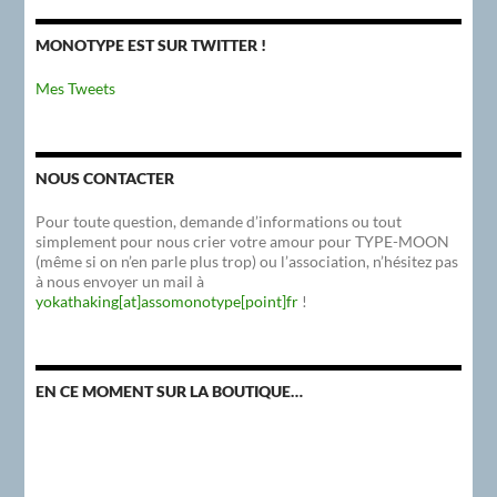
MONOTYPE EST SUR TWITTER !
Mes Tweets
NOUS CONTACTER
Pour toute question, demande d’informations ou tout
simplement pour nous crier votre amour pour TYPE-MOON
(même si on n’en parle plus trop) ou l’association, n’hésitez pas
à nous envoyer un mail à
yokathaking[at]assomonotype[point]fr
!
EN CE MOMENT SUR LA BOUTIQUE…