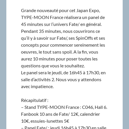
Grande nouveauté pour cet Japan Expo,
TYPE-MOON France réalisera un panel de
45 minutes sur l’univers Fate/ en général.
Pendant 35 minutes, nous couvrirons ce
qu’il y à savoir sur Fate/, ses SpinOffs et ses
concepts pour commencer sereinement les
oeuvres, le tout sans spoil. A la fin, vous
aurez 10 minutes pour poser toutes les
questions que vous le souhaitez.
Le panel sera le jeudi, de 16h45 à 17h30, en
salle d’activités 2. Nous vous y attendons
avec impatience.
Récapitulatif :
– Stand TYPE-MOON France : C046, Hall 6.
Fanbook 10 ans de Fate/ 12€, calendrier
10€, essuies-lunettes 5€
– Panel Fate/ : jeudi 16h45 à 17h30 en salle