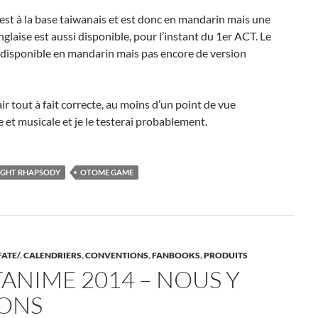
 est à la base taiwanais et est donc en mandarin mais une
nglaise est aussi disponible, pour l’instant du 1er ACT. Le
disponible en mandarin mais pas encore de version
’air tout à fait correcte, au moins d’un point de vue
 et musicale et je le testerai probablement.
IGHT RHAPSODY
OTOME GAME
FATE/
,
CALENDRIERS
,
CONVENTIONS
,
FANBOOKS
,
PRODUITS
TANIME 2014 – NOUS Y
ONS