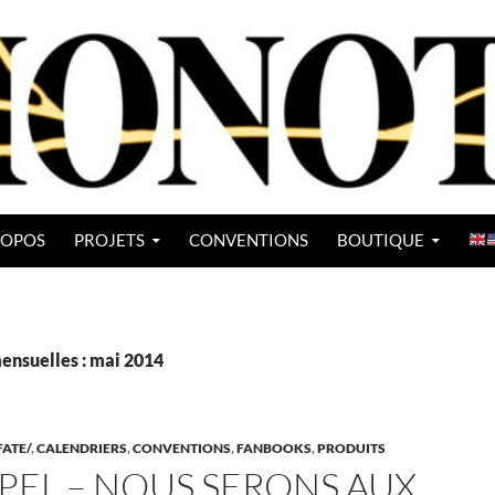
ROPOS
PROJETS
CONVENTIONS
BOUTIQUE
ensuelles : mai 2014
FATE/
,
CALENDRIERS
,
CONVENTIONS
,
FANBOOKS
,
PRODUITS
PEL – NOUS SERONS AUX