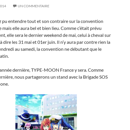
2014
UN COMMENTAIRE
 pu entendre tout et son contraire sur la convention
 mais elle aura bel et bien lieu. Comme c’était prévu
nt, elle sera le dernier weekend de mai, celui à cheval sur
t à dire les 31 mai et 01er juin. Il n’y aura par contre rien la
endredi au samedi, la convention ne débutant que le
atin.
année dernière, TYPE-MOON France y sera. Comme
ernière, nous partagerons un stand avec la Brigade SOS
one.