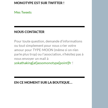
MONOTYPE EST SUR TWITTER !
Mes Tweets
NOUS CONTACTER
Pour toute question, demande d’informations
ou tout simplement pour nous crier votre
amour pour TYPE-MOON (même si on n’en
parle plus trop) ou l’association, n’hésitez pas à
nous envoyer un mail à
yokathaking[at]assomonotype[point]fr
!
EN CE MOMENT SUR LA BOUTIQUE…