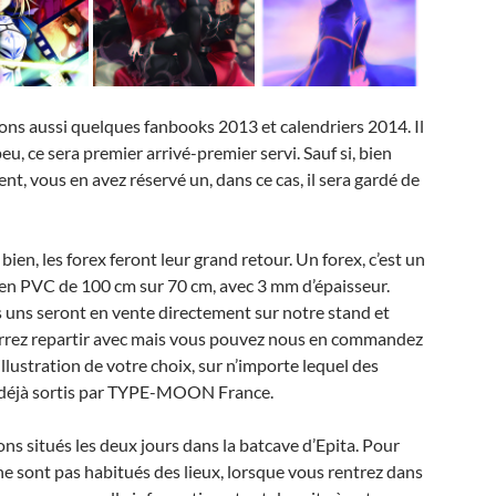
ns aussi quelques fanbooks 2013 et calendriers 2014. Il
eu, ce sera premier arrivé-premier servi. Sauf si, bien
t, vous en avez réservé un, dans ce cas, il sera gardé de
 bien, les forex feront leur grand retour. Un forex, c’est un
n PVC de 100 cm sur 70 cm, avec 3 mm d’épaisseur.
uns seront en vente directement sur notre stand et
rrez repartir avec mais vous pouvez nous en commandez
illustration de votre choix, sur n’importe lequel des
 déjà sortis par TYPE-MOON France.
ns situés les deux jours dans la batcave d’Epita. Pour
ne sont pas habitués des lieux, lorsque vous rentrez dans