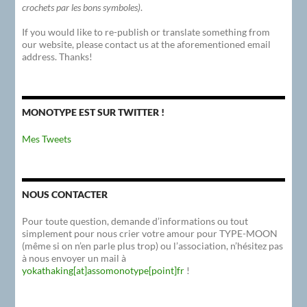
crochets par les bons symboles)
.
If you would like to re-publish or translate something from
our website, please contact us at the aforementioned email
address. Thanks!
MONOTYPE EST SUR TWITTER !
Mes Tweets
NOUS CONTACTER
Pour toute question, demande d’informations ou tout
simplement pour nous crier votre amour pour TYPE-MOON
(même si on n’en parle plus trop) ou l’association, n’hésitez pas
à nous envoyer un mail à
yokathaking[at]assomonotype[point]fr
!