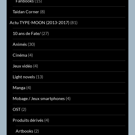
Fanbooks
(15)
Taidan Corner
(8)
Actu TYPE-MOON (2013-2017)
(81)
10 ans de Fate/
(27)
Animés
(30)
Cinéma
(4)
Jeux vidéo
(4)
Light novels
(13)
Manga
(4)
Mobage / Jeux smartphones
(4)
OST
(2)
Produits dérivés
(4)
Artbooks
(2)