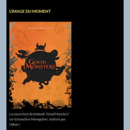
L’IMAGE DU MOMENT
La couverture du fanbook "Good Monsters"
sur la franchise Monogatari, réalisée par
Chkao !