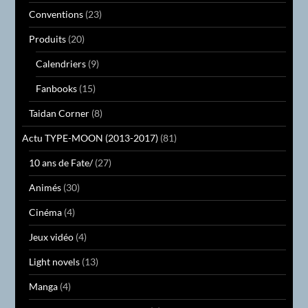
Conventions
(23)
Produits
(20)
Calendriers
(9)
Fanbooks
(15)
Taidan Corner
(8)
Actu TYPE-MOON (2013-2017)
(81)
10 ans de Fate/
(27)
Animés
(30)
Cinéma
(4)
Jeux vidéo
(4)
Light novels
(13)
Manga
(4)