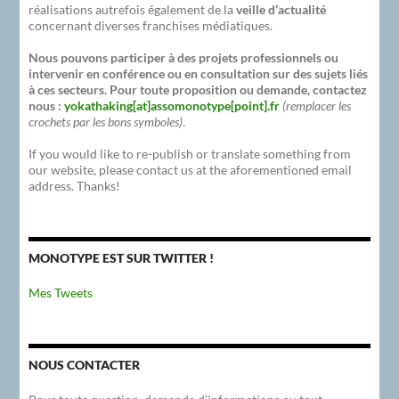
réalisations autrefois également de la
veille d’actualité
concernant diverses franchises médiatiques.
Nous pouvons participer à des projets professionnels ou
intervenir en conférence ou en consultation sur des sujets liés
à ces secteurs. Pour toute proposition ou demande, contactez
nous :
yokathaking[at]assomonotype[point].fr
(remplacer les
crochets par les bons symboles)
.
If you would like to re-publish or translate something from
our website, please contact us at the aforementioned email
address. Thanks!
MONOTYPE EST SUR TWITTER !
Mes Tweets
NOUS CONTACTER