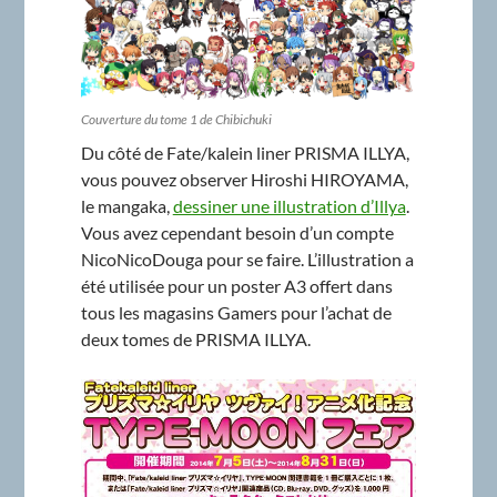
Couverture du tome 1 de Chibichuki
Du côté de Fate/kalein liner PRISMA ILLYA,
vous pouvez observer Hiroshi HIROYAMA,
le mangaka,
dessiner une illustration d’Illya
.
Vous avez cependant besoin d’un compte
NicoNicoDouga pour se faire. L’illustration a
été utilisée pour un poster A3 offert dans
tous les magasins Gamers pour l’achat de
deux tomes de PRISMA ILLYA.