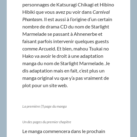
personnages de Katsuragi Chikagi et Hibino
Hibiki que vous avez pu voir dans
Carnival
Phantasm
. Il est aussi à l’origine d’un certain
nombre de drama CD du nom de Starlight
Marmelade se passant à Ahnenerbe et
faisant parfois intervenir quelques guests
comme Arcueid. Et bien, mahou Tsukai no
Hako va avoir le droit à une adaptation
manga du nom de Starlight Marmelade. Je
dis adaptation mais en fait, c’est plus un
manga original vu que y’a pas vraiment de
plot pour un site web.
La première (?) page du manga
Un des pages du premier chapitre
Le manga commencera dans le prochain