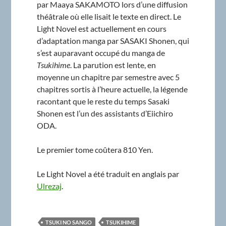
par Maaya SAKAMOTO lors d’une diffusion
théâtrale où elle lisait le texte en direct. Le
Light Novel est actuellement en cours
d’adaptation manga par SASAKI Shonen, qui
s’est auparavant occupé du manga de
Tsukihime
. La parution est lente, en
moyenne un chapitre par semestre avec 5
chapitres sortis à l’heure actuelle, la légende
racontant que le reste du temps Sasaki
Shonen est l’un des assistants d’Eiichiro
ODA.
Le premier tome coûtera 810 Yen.
Le Light Novel a été traduit en anglais par
Ulrezaj
.
TSUKI NO SANGO
TSUKIHIME