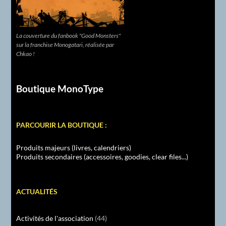
La couverture du fanbook "Good Monsters"
sur la franchise Monogatari, réalisée par
Chkao !
Boutique MonoType
PARCOURIR LA BOUTIQUE :
Produits majeurs (livres, calendriers)
Produits secondaires (accessoires, goodies, clear files...)
ACTUALITÉS
Activités de l'association
(44)