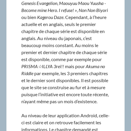
Genesis Evangelion
,
Maouyuu Maou Yuusha -
Become mine Hero. I refuse! »
,
Non Non Biyori
ou bien
Kagerou Daze
. Cependant, à l’heure
actuelle et en anglais, seuls le premier
chapitre de chaque série est disponible en
anglais. Au niveau du japonais, c’est
beaucoup moins constant. Au moins le
premier et dernier chapitre de chaque série
est disponible, comme par exemple pour
PRISMA☆ILLYA 3rei!!
mais pour
Akuma no
Riddle
par exemple, les 3 premiers chapitres
et le dernier sont disponibles. Il est possible
que le site se construise au fur et à mesure
puisque l’initiative est encore toute récente,
n’ayant même pas un mois d’existence.
Au niveau de leur application Android, celle-
ci est claire et on retrouve facilement les
informations. Le chapitre demandé est