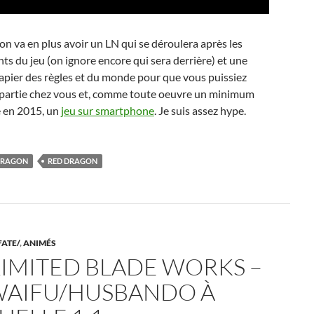
n va en plus avoir un LN qui se déroulera après les
s du jeu (on ignore encore qui sera derrière) et une
apier des règles et du monde pour que vous puissiez
a partie chez vous et, comme toute oeuvre un minimum
 en 2015, un
jeu sur smartphone
. Je suis assez hype.
DRAGON
RED DRAGON
FATE/
,
ANIMÉS
IMITED BLADE WORKS –
WAIFU/HUSBANDO À