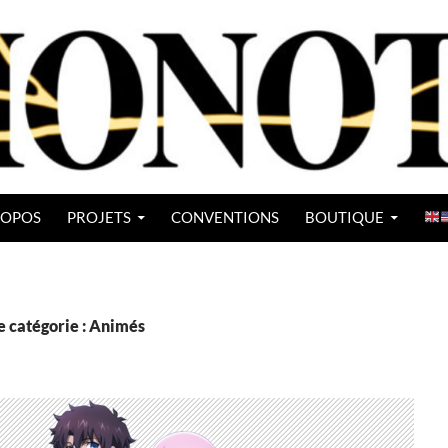
ROPOS
PROJETS
CONVENTIONS
BOUTIQUE
e catégorie : Animés