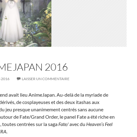
MEJAPAN 2016
 2016
LAISSER UN COMMENTAIRE
nd avait lieu AnimeJapan. Au-delà de la myriade de
dérivés, de cosplayeuses et des deux itashas aux
 du jeu presque unanimement centrés sans aucune
autour de Fate/Grand Order, le panel Fate a été riche en
 toutes centrées sur la saga
Fate/
avec du
Heaven’s Feel
TRA
.