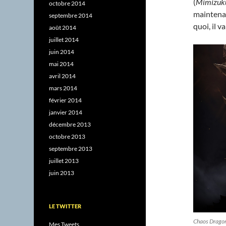
(
Mimizuku
octobre 2014
mainten
septembre 2014
quoi, il v
août 2014
juillet 2014
juin 2014
mai 2014
avril 2014
mars 2014
février 2014
janvier 2014
décembre 2013
octobre 2013
septembre 2013
juillet 2013
juin 2013
LE TWITTER
Chaos Drago
Mes Tweets