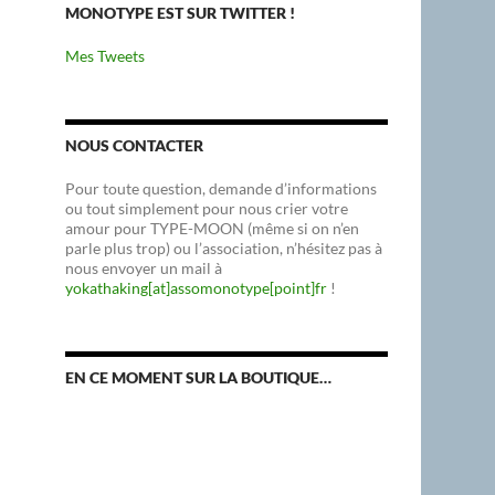
MONOTYPE EST SUR TWITTER !
Mes Tweets
NOUS CONTACTER
Pour toute question, demande d’informations
ou tout simplement pour nous crier votre
amour pour TYPE-MOON (même si on n’en
parle plus trop) ou l’association, n’hésitez pas à
nous envoyer un mail à
yokathaking[at]assomonotype[point]fr
!
EN CE MOMENT SUR LA BOUTIQUE…