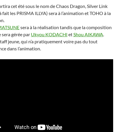
ortira cet été sous le nom de Chaos Dragon, Silver Link
jà fait les PRISMA ILLYA) sera à l’animation et TOHO à la
on.
 MATSUNE
sera à la réalisation tandis que la composition
ie sera gérée par
Ukyou KODACHI
et
Shou AIKAWA
.
staff jeune, qui n’a pratiquement voire pas du tout
nce dans l’animation.