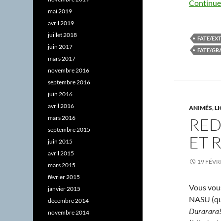
Continuer
mai 2019
avril 2019
juillet 2018
FATE/EX
juin 2017
FATE/GR
mars 2017
novembre 2016
septembre 2016
juin 2016
avril 2016
ANIMÉS
,
L
mars 2016
RED
septembre 2015
ET 
juin 2015
avril 2015
19 FÉVR
mars 2015
février 2015
Vous vou
janvier 2015
NASU (qu
décembre 2014
Durarara
novembre 2014