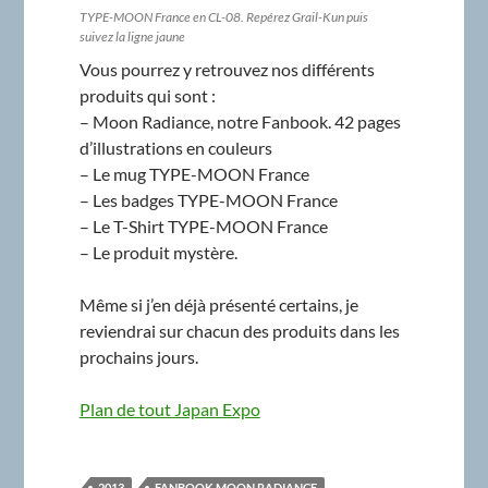
TYPE-MOON France en CL-08. Repérez Grail-Kun puis
suivez la ligne jaune
Vous pourrez y retrouvez nos différents
produits qui sont :
– Moon Radiance, notre Fanbook. 42 pages
d’illustrations en couleurs
– Le mug TYPE-MOON France
– Les badges TYPE-MOON France
– Le T-Shirt TYPE-MOON France
– Le produit mystère.
Même si j’en déjà présenté certains, je
reviendrai sur chacun des produits dans les
prochains jours.
Plan de tout Japan Expo
2013
FANBOOK MOON RADIANCE