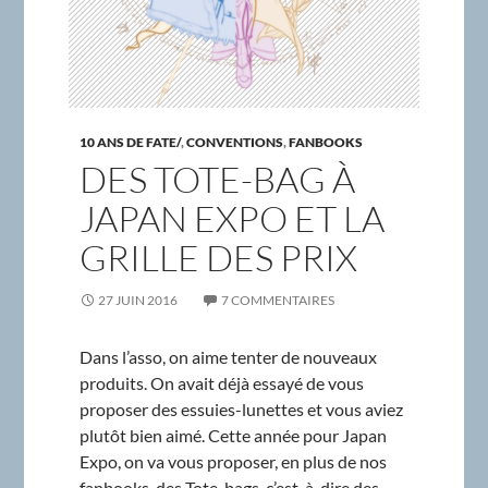
10 ANS DE FATE/
,
CONVENTIONS
,
FANBOOKS
DES TOTE-BAG À
JAPAN EXPO ET LA
GRILLE DES PRIX
27 JUIN 2016
7 COMMENTAIRES
Dans l’asso, on aime tenter de nouveaux
produits. On avait déjà essayé de vous
proposer des essuies-lunettes et vous aviez
plutôt bien aimé. Cette année pour Japan
Expo, on va vous proposer, en plus de nos
fanbooks, des Tote-bags, c’est-à-dire des