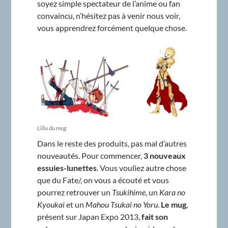
soyez simple spectateur de l’anime ou fan
convaincu, n’hésitez pas à venir nous voir,
vous apprendrez forcément quelque chose.
L’illu du mug
Dans le reste des produits, pas mal d’autres
nouveautés. Pour commencer,
3 nouveaux
essuies-lunettes
. Vous vouliez autre chose
que du Fate/, on vous a écouté et vous
pourrez retrouver un
Tsukihime
, un
Kara no
Kyoukai
et un
Mahou Tsukai no Yoru
.
Le mug
,
présent sur Japan Expo 2013,
fait son