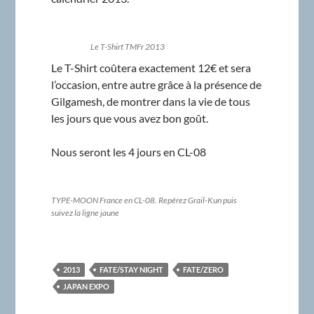
Le T-Shirt TMFr 2013
Le T-Shirt coûtera exactement 12€ et sera
l’occasion, entre autre grâce à la présence de
Gilgamesh, de montrer dans la vie de tous
les jours que vous avez bon goût.
Nous seront les 4 jours en CL-08
TYPE-MOON France en CL-08. Repérez Grail-Kun puis
suivez la ligne jaune
2013
FATE/STAY NIGHT
FATE/ZERO
JAPAN EXPO