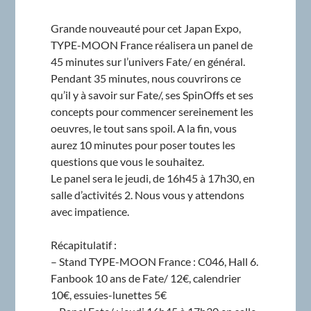
Grande nouveauté pour cet Japan Expo,
TYPE-MOON France réalisera un panel de
45 minutes sur l’univers Fate/ en général.
Pendant 35 minutes, nous couvrirons ce
qu’il y à savoir sur Fate/, ses SpinOffs et ses
concepts pour commencer sereinement les
oeuvres, le tout sans spoil. A la fin, vous
aurez 10 minutes pour poser toutes les
questions que vous le souhaitez.
Le panel sera le jeudi, de 16h45 à 17h30, en
salle d’activités 2. Nous vous y attendons
avec impatience.
Récapitulatif :
– Stand TYPE-MOON France : C046, Hall 6.
Fanbook 10 ans de Fate/ 12€, calendrier
10€, essuies-lunettes 5€