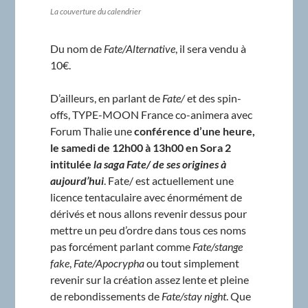
La couverture du calendrier
Du nom de
Fate/Alternative
, il sera vendu à
10€.
D’ailleurs, en parlant de
Fate/
et des spin-
offs, TYPE-MOON France co-animera avec
Forum Thalie une
conférence d’une heure,
le samedi de 12h00 à 13h00 en Sora 2
intitulée
la saga Fate/ de ses origines à
aujourd’hui
. Fate/ est actuellement une
licence tentaculaire avec énormément de
dérivés et nous allons revenir dessus pour
mettre un peu d’ordre dans tous ces noms
pas forcément parlant comme
Fate/stange
fake
,
Fate/Apocrypha
ou tout simplement
revenir sur la création assez lente et pleine
de rebondissements de
Fate/stay night
. Que