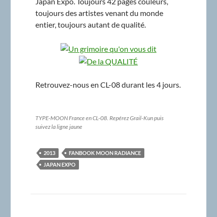
Japan Expo. Toujours 42 pages couleurs,
toujours des artistes venant du monde
entier, toujours autant de qualité.
Retrouvez-nous en CL-08 durant les 4 jours.
TYPE-MOON France en CL-08. Repérez Grail-Kun puis
suivez la ligne jaune
2013
FANBOOK MOON RADIANCE
JAPAN EXPO