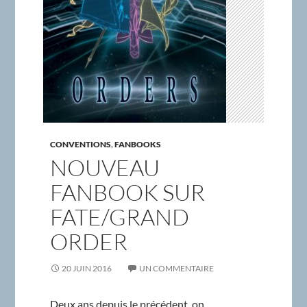
CONVENTIONS
,
FANBOOKS
NOUVEAU
FANBOOK SUR
FATE/GRAND
ORDER
20 JUIN 2016
UN COMMENTAIRE
Deux ans depuis le précédent, on