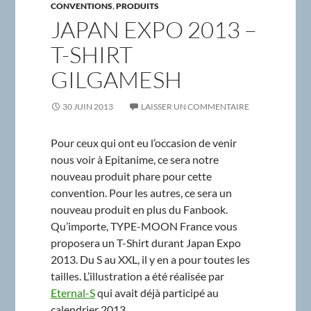
CONVENTIONS
,
PRODUITS
JAPAN EXPO 2013 –
T-SHIRT
GILGAMESH
30 JUIN 2013
LAISSER UN COMMENTAIRE
Pour ceux qui ont eu l’occasion de venir
nous voir à Epitanime, ce sera notre
nouveau produit phare pour cette
convention. Pour les autres, ce sera un
nouveau produit en plus du Fanbook.
Qu’importe, TYPE-MOON France vous
proposera un T-Shirt durant Japan Expo
2013. Du S au XXL, il y en a pour toutes les
tailles. L’illustration a été réalisée par
Eternal-S
qui avait déjà participé au
calendrier 2013.