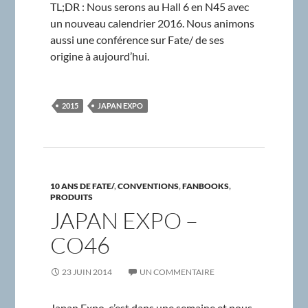
TL;DR : Nous serons au Hall 6 en N45 avec
un nouveau calendrier 2016. Nous animons
aussi une conférence sur Fate/ de ses
origine à aujourd’hui.
2015
JAPAN EXPO
10 ANS DE FATE/
,
CONVENTIONS
,
FANBOOKS
,
PRODUITS
JAPAN EXPO –
CO46
23 JUIN 2014
UN COMMENTAIRE
Japan Expo, c’est dans une semaine et nous