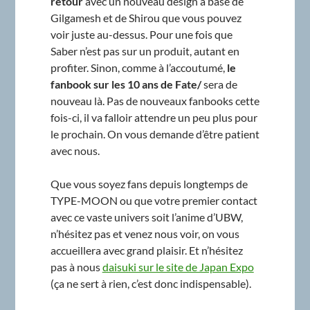
retour
avec un nouveau design à base de
Gilgamesh et de Shirou que vous pouvez
voir juste au-dessus. Pour une fois que
Saber n’est pas sur un produit, autant en
profiter. Sinon, comme à l’accoutumé,
le
fanbook sur les 10 ans de Fate/
sera de
nouveau là. Pas de nouveaux fanbooks cette
fois-ci, il va falloir attendre un peu plus pour
le prochain. On vous demande d’être patient
avec nous.
Que vous soyez fans depuis longtemps de
TYPE-MOON ou que votre premier contact
avec ce vaste univers soit l’anime d’UBW,
n’hésitez pas et venez nous voir, on vous
accueillera avec grand plaisir. Et n’hésitez
pas à nous
daisuki sur le site de Japan Expo
(ça ne sert à rien, c’est donc indispensable).