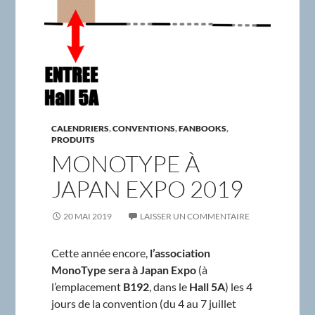
CALENDRIERS
,
CONVENTIONS
,
FANBOOKS
,
PRODUITS
MONOTYPE À
JAPAN EXPO 2019
20 MAI 2019
LAISSER UN COMMENTAIRE
Cette année encore,
l’association
MonoType sera à Japan Expo
(à
l’emplacement
B192
, dans le
Hall 5A
) les 4
jours de la convention (du 4 au 7 juillet