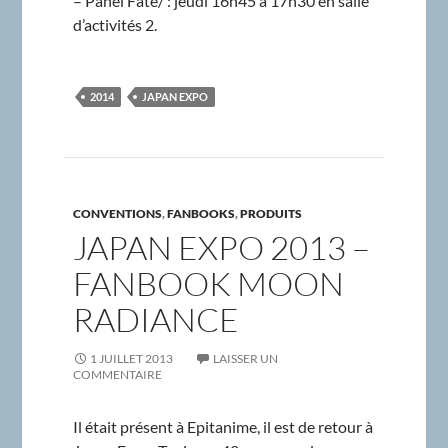
– Panel Fate/ : jeudi 16h45 à 17h30 en salle
d’activités 2.
2014
JAPAN EXPO
CONVENTIONS
,
FANBOOKS
,
PRODUITS
JAPAN EXPO 2013 –
FANBOOK MOON
RADIANCE
1 JUILLET 2013
LAISSER UN
COMMENTAIRE
Il était présent à Epitanime, il est de retour à