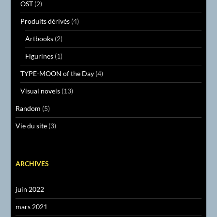
OST
(2)
Produits dérivés
(4)
Artbooks
(2)
Figurines
(1)
TYPE-MOON of the Day
(4)
Visual novels
(13)
Random
(5)
Vie du site
(3)
ARCHIVES
juin 2022
mars 2021