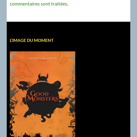
commentaires sont traitées
.
L’IMAGE DU MOMENT