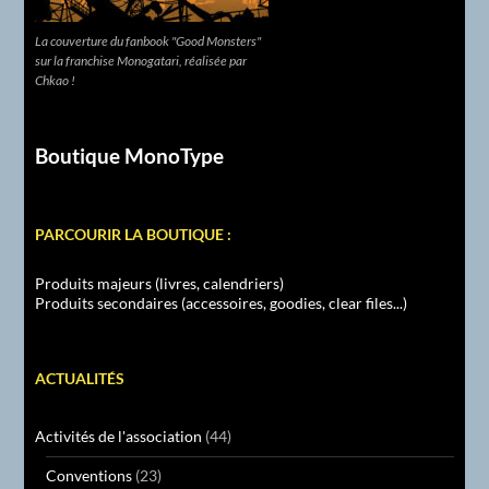
La couverture du fanbook "Good Monsters"
sur la franchise Monogatari, réalisée par
Chkao !
Boutique MonoType
PARCOURIR LA BOUTIQUE :
Produits majeurs (livres, calendriers)
Produits secondaires (accessoires, goodies, clear files...)
ACTUALITÉS
Activités de l'association
(44)
Conventions
(23)