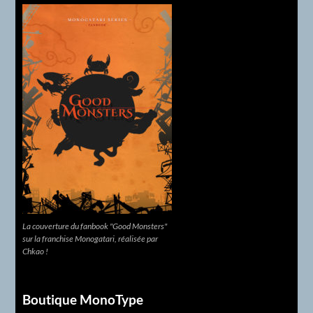
La couverture du fanbook "Good Monsters"
sur la franchise Monogatari, réalisée par
Chkao !
Boutique MonoType