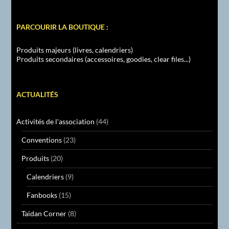
PARCOURIR LA BOUTIQUE :
Produits majeurs (livres, calendriers)
Produits secondaires (accessoires, goodies, clear files...)
ACTUALITÉS
Activités de l'association
(44)
Conventions
(23)
Produits
(20)
Calendriers
(9)
Fanbooks
(15)
Taidan Corner
(8)