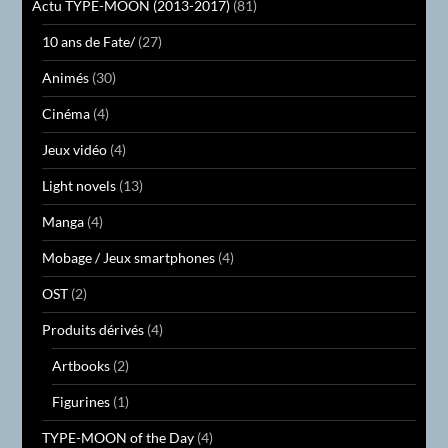
Actu TYPE-MOON (2013-2017)
(81)
10 ans de Fate/
(27)
Animés
(30)
Cinéma
(4)
Jeux vidéo
(4)
Light novels
(13)
Manga
(4)
Mobage / Jeux smartphones
(4)
OST
(2)
Produits dérivés
(4)
Artbooks
(2)
Figurines
(1)
TYPE-MOON of the Day
(4)