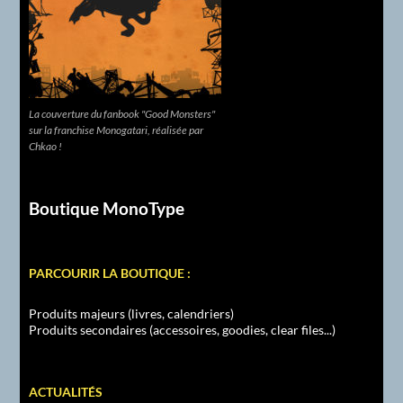
La couverture du fanbook "Good Monsters"
sur la franchise Monogatari, réalisée par
Chkao !
Boutique MonoType
PARCOURIR LA BOUTIQUE :
Produits majeurs (livres, calendriers)
Produits secondaires (accessoires, goodies, clear files...)
ACTUALITÉS