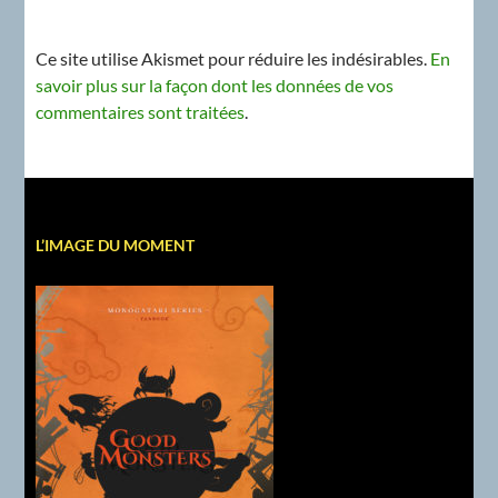
Ce site utilise Akismet pour réduire les indésirables.
En
savoir plus sur la façon dont les données de vos
commentaires sont traitées
.
L’IMAGE DU MOMENT