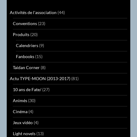
Activités de l'association
(44)
Conventions
(23)
Produits
(20)
Calendriers
(9)
Fanbooks
(15)
Taidan Corner
(8)
Actu TYPE-MOON (2013-2017)
(81)
10 ans de Fate/
(27)
Animés
(30)
Cinéma
(4)
Jeux vidéo
(4)
Light novels
(13)