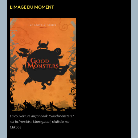
L’IMAGE DU MOMENT
La couverture du fanbook "Good Monsters"
sur la franchise Monogatari, réalisée par
Chkao !