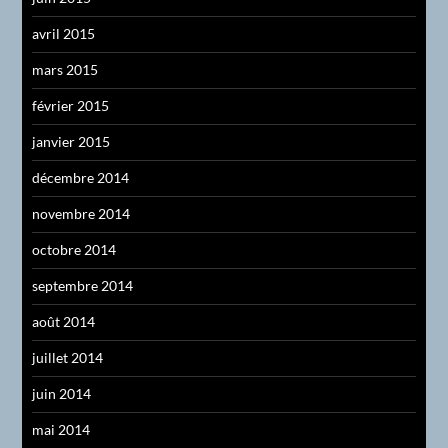
avril 2015
mars 2015
février 2015
janvier 2015
décembre 2014
novembre 2014
octobre 2014
septembre 2014
août 2014
juillet 2014
juin 2014
mai 2014