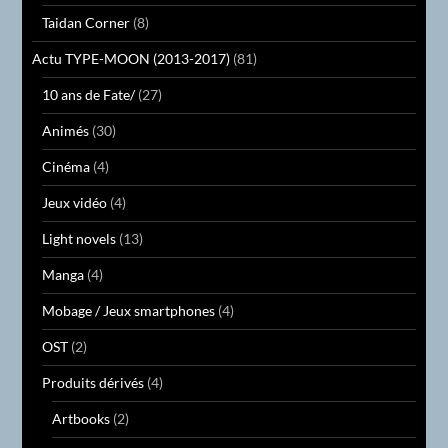
Taidan Corner
(8)
Actu TYPE-MOON (2013-2017)
(81)
10 ans de Fate/
(27)
Animés
(30)
Cinéma
(4)
Jeux vidéo
(4)
Light novels
(13)
Manga
(4)
Mobage / Jeux smartphones
(4)
OST
(2)
Produits dérivés
(4)
Artbooks
(2)