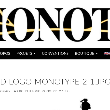
ROPOS
PROJETS
CONVENTIONS
BOUTIQUE
D-LOGO-MONOTYPE-2-1.JP
40 × 427
CROPPED-LOGO-MONOTYPE-2-1.JPG