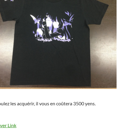
oulez les acquérir, il vous en coûtera 3500 yens.
lver Link