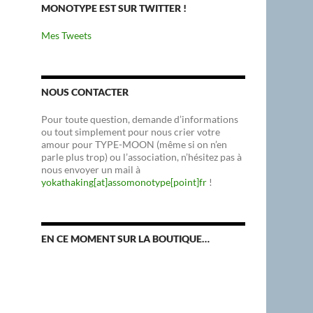
MONOTYPE EST SUR TWITTER !
Mes Tweets
NOUS CONTACTER
Pour toute question, demande d’informations
ou tout simplement pour nous crier votre
amour pour TYPE-MOON (même si on n’en
parle plus trop) ou l’association, n’hésitez pas à
nous envoyer un mail à
yokathaking[at]assomonotype[point]fr
!
EN CE MOMENT SUR LA BOUTIQUE…