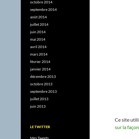
octobre 2014
septembre 2014
août 2014
juillet 2014
juin 2014
mai 2014
avril 2014
mars 2014
février 2014
janvier 2014
décembre 2013
octobre 2013
septembre 2013
juillet 2013
juin 2013
Ce site uti
sur la faço
LE TWITTER
Mes Tweets