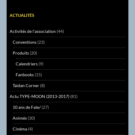
ACTUALITÉS
Activités de l'association
(44)
Conventions
(23)
Produits
(20)
Calendriers
(9)
Fanbooks
(15)
Taidan Corner
(8)
Actu TYPE-MOON (2013-2017)
(81)
10 ans de Fate/
(27)
Animés
(30)
Cinéma
(4)