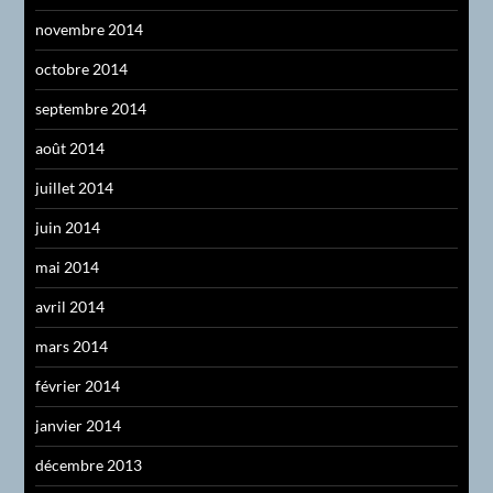
novembre 2014
octobre 2014
septembre 2014
août 2014
juillet 2014
juin 2014
mai 2014
avril 2014
mars 2014
février 2014
janvier 2014
décembre 2013