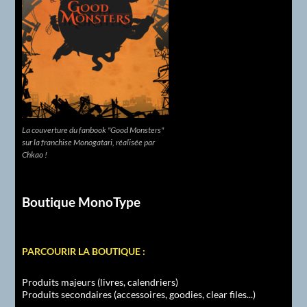
La couverture du fanbook "Good Monsters"
sur la franchise Monogatari, réalisée par
Chkao !
Boutique MonoType
PARCOURIR LA BOUTIQUE :
Produits majeurs (livres, calendriers)
Produits secondaires (accessoires, goodies, clear files...)