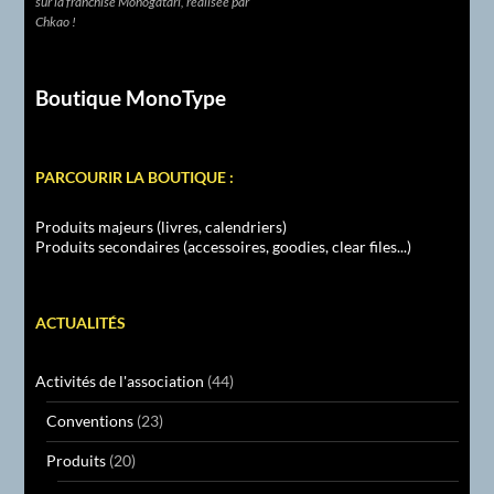
sur la franchise Monogatari, réalisée par
Chkao !
Boutique MonoType
PARCOURIR LA BOUTIQUE :
Produits majeurs (livres, calendriers)
Produits secondaires (accessoires, goodies, clear files...)
ACTUALITÉS
Activités de l'association
(44)
Conventions
(23)
Produits
(20)