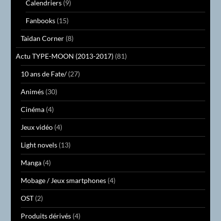
Calendriers
(9)
Fanbooks
(15)
Taidan Corner
(8)
Actu TYPE-MOON (2013-2017)
(81)
10 ans de Fate/
(27)
Animés
(30)
Cinéma
(4)
Jeux vidéo
(4)
Light novels
(13)
Manga
(4)
Mobage / Jeux smartphones
(4)
OST
(2)
Produits dérivés
(4)