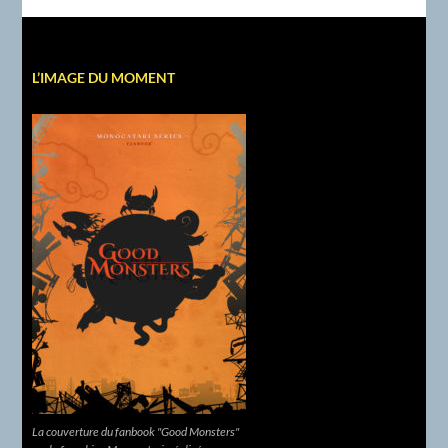
L’IMAGE DU MOMENT
La couverture du fanbook "Good Monsters"