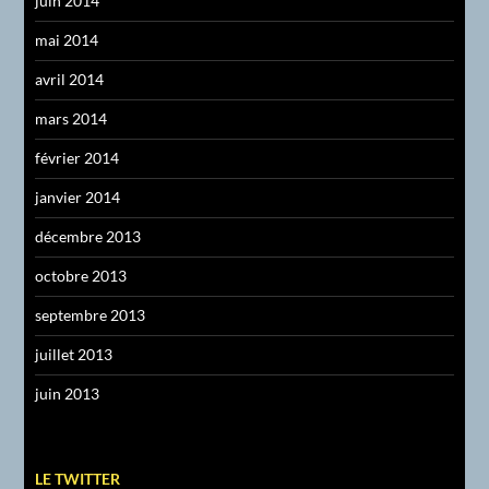
juin 2014
mai 2014
avril 2014
mars 2014
février 2014
janvier 2014
décembre 2013
octobre 2013
septembre 2013
juillet 2013
juin 2013
LE TWITTER