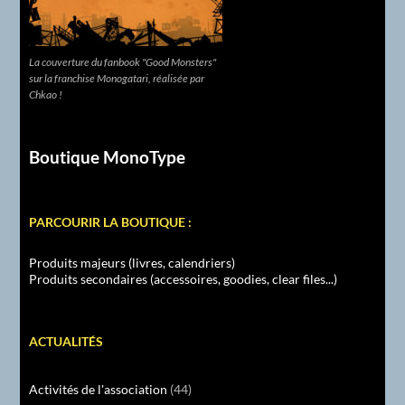
La couverture du fanbook "Good Monsters"
sur la franchise Monogatari, réalisée par
Chkao !
Boutique MonoType
PARCOURIR LA BOUTIQUE :
Produits majeurs (livres, calendriers)
Produits secondaires (accessoires, goodies, clear files...)
ACTUALITÉS
Activités de l'association
(44)