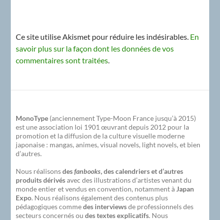
Ce site utilise Akismet pour réduire les indésirables.
En
savoir plus sur la façon dont les données de vos
commentaires sont traitées
.
MonoType
(anciennement Type-Moon France jusqu’à 2015)
est une association loi 1901 œuvrant depuis 2012 pour la
promotion et la diffusion de la culture visuelle moderne
japonaise : mangas, animes, visual novels, light novels, et bien
d’autres.
Nous réalisons
des
fanbooks
, des calendriers et d’autres
produits dérivés
avec des illustrations d’artistes venant du
monde entier et vendus en convention, notamment à
Japan
Expo
. Nous réalisons également des contenus plus
pédagogiques comme
des interviews
de professionnels des
secteurs concernés ou
des textes explicatifs
. Nous