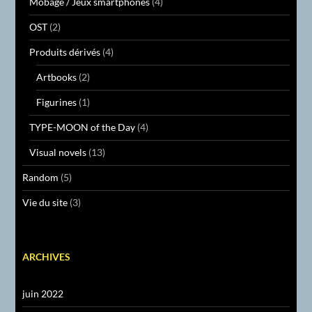
Mobage / Jeux smartphones
(4)
OST
(2)
Produits dérivés
(4)
Artbooks
(2)
Figurines
(1)
TYPE-MOON of the Day
(4)
Visual novels
(13)
Random
(5)
Vie du site
(3)
ARCHIVES
juin 2022