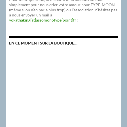
simplement pour nous crier votre amour pour TYPE-MOON
(même si on n’en parle plus trop) ou l’association, n’hésitez pas
à nous envoyer un mail à
yokathaking[at]assomonotype[point]fr
!
EN CE MOMENT SUR LA BOUTIQUE…