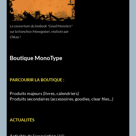
La couverture du fanbook "Good Monsters"
sur la franchise Monogatari, réalisée par
Chkao !
Boutique MonoType
PARCOURIR LA BOUTIQUE :
Produits majeurs (livres, calendriers)
Produits secondaires (accessoires, goodies, clear files...)
ACTUALITÉS
Activités de l'association
(44)