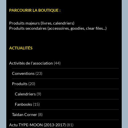
PARCOURIR LA BOUTIQUE :
Produits majeurs (livres, calendriers)
Produits secondaires (accessoires, goodies, clear files...)
ACTUALITÉS
Activités de l'association
(44)
Conventions
(23)
Produits
(20)
Calendriers
(9)
Fanbooks
(15)
Taidan Corner
(8)
Actu TYPE-MOON (2013-2017)
(81)