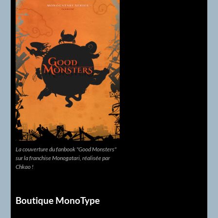
La couverture du fanbook "Good Monsters"
sur la franchise Monogatari, réalisée par
Chkao !
Boutique MonoType