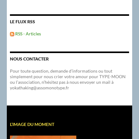
LE FLUX RSS
RSS - Articles
NOUS CONTACTER
Pour toute question, demande d’informations ou tout
simplement pour nous crier votre amour pour TYPE-MOON
ou l’association, n’hésitez pas à nous envoyer un mail à
yokathaking@assomonotype.fr
L’IMAGE DU MOMENT