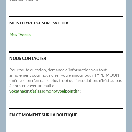
MONOTYPE EST SUR TWITTER !
Mes Tweets
NOUS CONTACTER
Pour toute question, demande d’informations ou tout
simplement pour nous crier votre amour pour TYPE-MOON
(même si on n’en parle plus trop) ou l’association, n’hésitez pas
à nous envoyer un mail à
yokathaking[at]assomonotype[point]fr
!
EN CE MOMENT SUR LA BOUTIQUE…