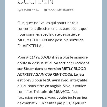
OCCIDENT
7 AVRIL 2016
2 COMMENTAIRES
Quelques nouvelles qui pour une fois
concernent directement les européens que
nous sommes avec la date de sortie de
MELTY BLOOD et une possible sortie de
Fate/EXTELLA.
Pour
MELTY BLOOD
, il n’y a plus le moindre
doute là-dessus, le jeu va sortir en
Occident
sur Steam dans sa version
METLY BLOOD
ACTRESS AGAIN CURRENT CODE
. Le jeu
est prévu pour le 20 avril
avec l’intégralité
du jeu sous-titré en anglais. Si vous voulez
connaître l’histoire de
MBAACC
, c’est
l’occasion rêvée. Si vous voulez juste un jeu
de combat 2D, n’hésitez pas plus, le jeu est