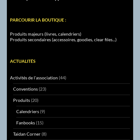
PARCOURIR LA BOUTIQUE :
Produits majeurs (livres, calendriers)
Produits secondaires (accessoires, goodies, clear files...)
ACTUALITÉS
Activités de l'association
(44)
Conventions
(23)
Produits
(20)
Calendriers
(9)
Fanbooks
(15)
Taidan Corner
(8)