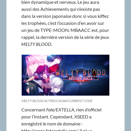
bien dynamique et nerveux. Le jeu aura
aussi des Achievements qui n’existe pas
dans la version japonaise donc si vous kiffez
les trophées, c’est l’occasion d’en avoir sur
un jeu de TYPE-MOON. MBAACC est, pour
rappel, la dernière version de la série de jeux
MELTY BLOOD
.
MELTY BLOOD ACTRESS AGAIN CURRENT CODE
Concernant
Fate/EXTELLA
, rien d’officiel
pour l’instant. Cependant, XSEED a
enregistré le nom de domaine :
http://www.fateextella.com/. Il n’y a,