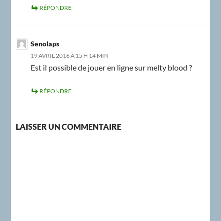
RÉPONDRE
Senolaps
19 AVRIL 2016 À 15 H 14 MIN
Est il possible de jouer en ligne sur melty blood ?
RÉPONDRE
LAISSER UN COMMENTAIRE