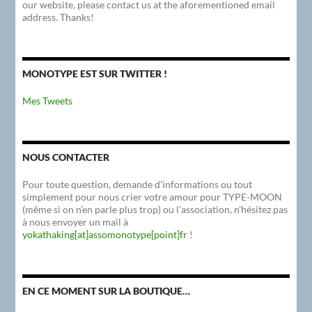
our website, please contact us at the aforementioned email
address. Thanks!
MONOTYPE EST SUR TWITTER !
Mes Tweets
NOUS CONTACTER
Pour toute question, demande d’informations ou tout
simplement pour nous crier votre amour pour TYPE-MOON
(même si on n’en parle plus trop) ou l’association, n’hésitez pas
à nous envoyer un mail à
yokathaking[at]assomonotype[point]fr
!
EN CE MOMENT SUR LA BOUTIQUE…