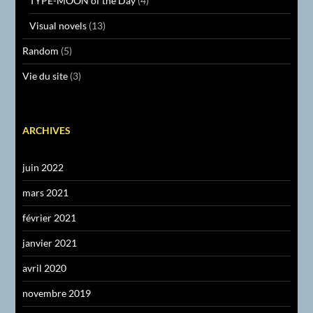
TYPE-MOON of the Day
(4)
Visual novels
(13)
Random
(5)
Vie du site
(3)
ARCHIVES
juin 2022
mars 2021
février 2021
janvier 2021
avril 2020
novembre 2019