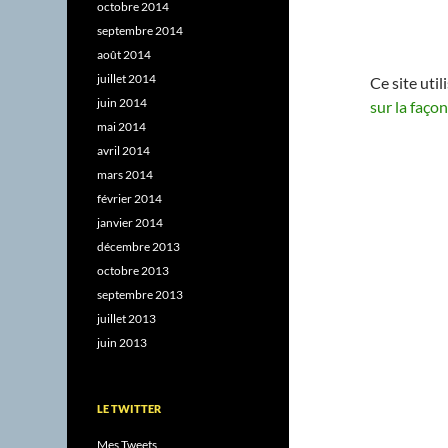
octobre 2014
septembre 2014
août 2014
juillet 2014
Ce site uti
juin 2014
sur la faço
mai 2014
avril 2014
mars 2014
février 2014
janvier 2014
décembre 2013
octobre 2013
septembre 2013
juillet 2013
juin 2013
LE TWITTER
Mes Tweets