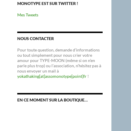
MONOTYPE EST SUR TWITTER !
Mes Tweets
NOUS CONTACTER
Pour toute question, demande d’informations
ou tout simplement pour nous crier votre
amour pour TYPE-MOON (même si on n’en
parle plus trop) ou l’association, n’hésitez pas à
nous envoyer un mail à
yokathaking[at]assomonotype[point]fr
!
EN CE MOMENT SUR LA BOUTIQUE…