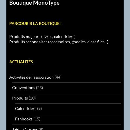
Boutique MonoType
PARCOURIR LA BOUTIQUE :
Produits majeurs (livres, calendriers)
Produits secondaires (accessoires, goodies, clear files...)
ACTUALITÉS
Activités de l'association
(44)
Conventions
(23)
Produits
(20)
Calendriers
(9)
Fanbooks
(15)
Taidan Corner
(8)