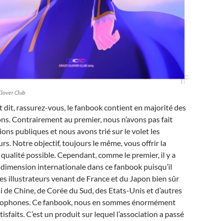
Clover Club
t dit, rassurez-vous, le fanbook contient en majorité des
ions. Contrairement au premier, nous n’avons pas fait
ions publiques et nous avons trié sur le volet les
urs. Notre objectif, toujours le même, vous offrir la
 qualité possible. Cependant, comme le premier, il y a
 dimension internationale dans ce fanbook puisqu’il
s illustrateurs venant de France et du Japon bien sûr
i de Chine, de Corée du Sud, des Etats-Unis et d’autres
lophones. Ce fanbook, nous en sommes énormément
atisfaits. C’est un produit sur lequel l’association a passé