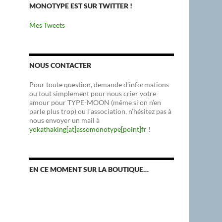
MONOTYPE EST SUR TWITTER !
Mes Tweets
NOUS CONTACTER
Pour toute question, demande d’informations
ou tout simplement pour nous crier votre
amour pour TYPE-MOON (même si on n’en
parle plus trop) ou l’association, n’hésitez pas à
nous envoyer un mail à
yokathaking[at]assomonotype[point]fr
!
EN CE MOMENT SUR LA BOUTIQUE…