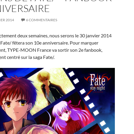
IVERSAIRE
IER 2014
6 COMMENTAIRES
tement deux semaines, nous serons le 30 janvier 2014
a Fate/ fêtera son 10e anniversaire. Pour marquer
ent, TYPE-MOON France va sortir son 2e fanbook,
nt centré sur la saga Fate/.