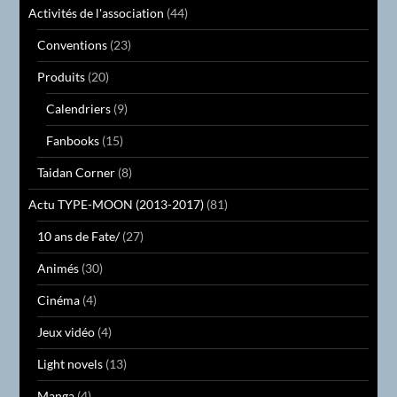
Activités de l'association
(44)
Conventions
(23)
Produits
(20)
Calendriers
(9)
Fanbooks
(15)
Taidan Corner
(8)
Actu TYPE-MOON (2013-2017)
(81)
10 ans de Fate/
(27)
Animés
(30)
Cinéma
(4)
Jeux vidéo
(4)
Light novels
(13)
Manga
(4)