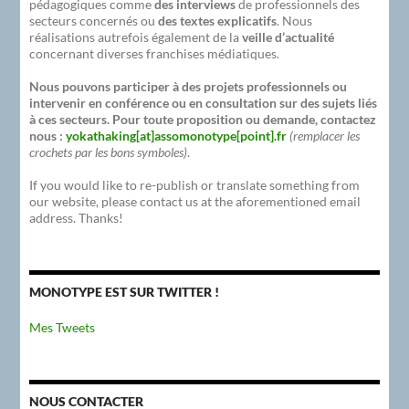
pédagogiques comme
des interviews
de professionnels des
secteurs concernés ou
des textes explicatifs
. Nous
réalisations autrefois également de la
veille d’actualité
concernant diverses franchises médiatiques.
Nous pouvons participer à des projets professionnels ou
intervenir en conférence ou en consultation sur des sujets liés
à ces secteurs. Pour toute proposition ou demande, contactez
nous :
yokathaking[at]assomonotype[point].fr
(remplacer les
crochets par les bons symboles)
.
If you would like to re-publish or translate something from
our website, please contact us at the aforementioned email
address. Thanks!
MONOTYPE EST SUR TWITTER !
Mes Tweets
NOUS CONTACTER