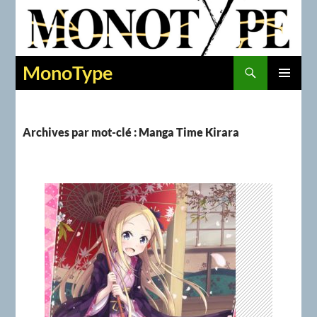
Recherche
MonoType
ALLER
MENU
AU
PRINCIPAL
CONTENU
Archives par mot-clé : Manga Time Kirara