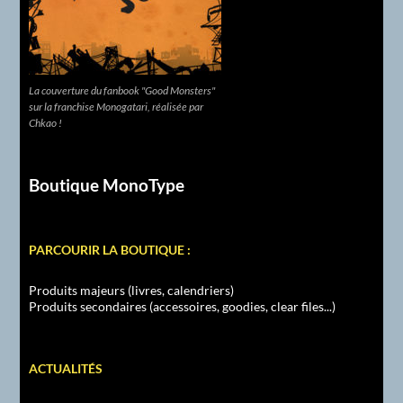
La couverture du fanbook "Good Monsters"
sur la franchise Monogatari, réalisée par
Chkao !
Boutique MonoType
PARCOURIR LA BOUTIQUE :
Produits majeurs (livres, calendriers)
Produits secondaires (accessoires, goodies, clear files...)
ACTUALITÉS