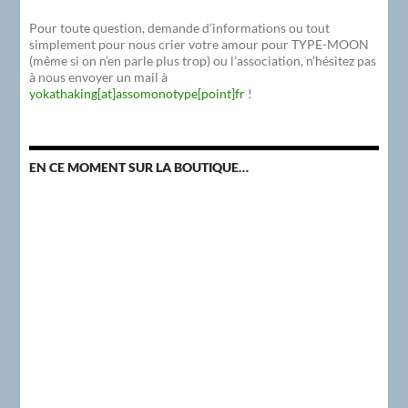
Pour toute question, demande d’informations ou tout
simplement pour nous crier votre amour pour TYPE-MOON
(même si on n’en parle plus trop) ou l’association, n’hésitez pas
à nous envoyer un mail à
yokathaking[at]assomonotype[point]fr
!
EN CE MOMENT SUR LA BOUTIQUE…