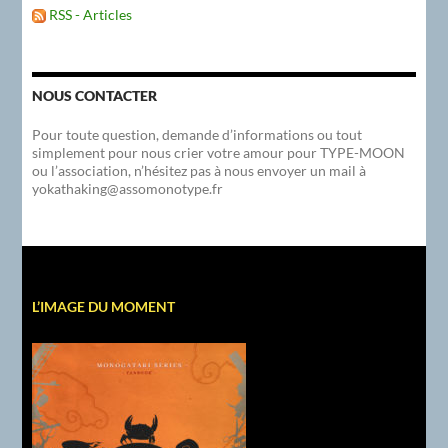
RSS - Articles
NOUS CONTACTER
Pour toute question, demande d’informations ou tout
simplement pour nous crier votre amour pour TYPE-MOON
ou l’association, n’hésitez pas à nous envoyer un mail à
yokathaking@assomonotype.fr
L’IMAGE DU MOMENT