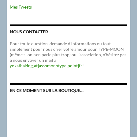
Mes Tweets
NOUS CONTACTER
Pour toute question, demande d’informations ou tout
simplement pour nous crier votre amour pour TYPE-MOON
(même si on n’en parle plus trop) ou l’association, n’hésitez pas
à nous envoyer un mail à
yokathaking[at]assomonotype[point]fr
!
EN CE MOMENT SUR LA BOUTIQUE…