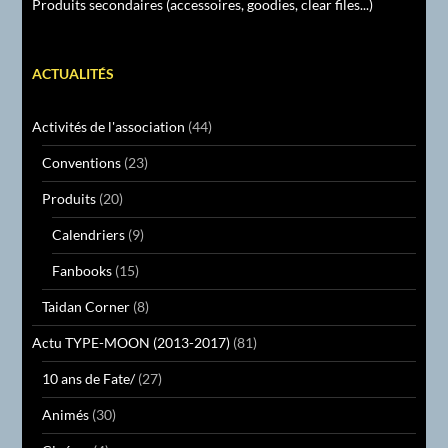
Produits secondaires (accessoires, goodies, clear files...)
ACTUALITÉS
Activités de l'association
(44)
Conventions
(23)
Produits
(20)
Calendriers
(9)
Fanbooks
(15)
Taidan Corner
(8)
Actu TYPE-MOON (2013-2017)
(81)
10 ans de Fate/
(27)
Animés
(30)