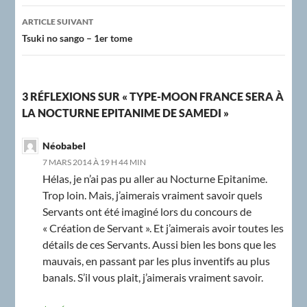
ARTICLE SUIVANT
Tsuki no sango – 1er tome
3 RÉFLEXIONS SUR « TYPE-MOON FRANCE SERA À
LA NOCTURNE EPITANIME DE SAMEDI »
Néobabel
7 MARS 2014 À 19 H 44 MIN
Hélas, je n’ai pas pu aller au Nocturne Epitanime.
Trop loin. Mais, j’aimerais vraiment savoir quels
Servants ont été imaginé lors du concours de
« Création de Servant ». Et j’aimerais avoir toutes les
détails de ces Servants. Aussi bien les bons que les
mauvais, en passant par les plus inventifs au plus
banals. S’il vous plait, j’aimerais vraiment savoir.