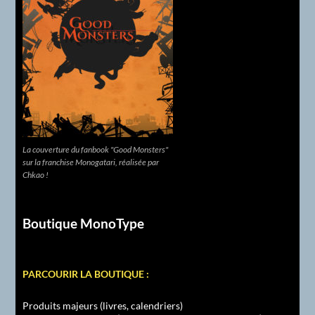
La couverture du fanbook "Good Monsters"
sur la franchise Monogatari, réalisée par
Chkao !
Boutique MonoType
PARCOURIR LA BOUTIQUE :
Produits majeurs (livres, calendriers)