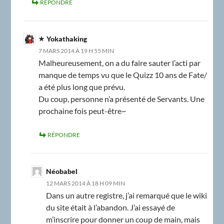
RÉPONDRE
Yokathaking
7 MARS 2014 À 19 H 55 MIN
Malheureusement, on a du faire sauter l’acti par
manque de temps vu que le Quizz 10 ans de Fate/
a été plus long que prévu.
Du coup, personne n’a présenté de Servants. Une
prochaine fois peut-être~
RÉPONDRE
Néobabel
12 MARS 2014 À 18 H 09 MIN
Dans un autre registre, j’ai remarqué que le wiki
du site était à l’abandon. J’ai essayé de
m’inscrire pour donner un coup de main, mais