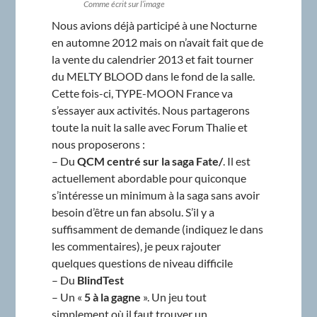
Comme écrit sur l’image
Nous avions déjà participé à une Nocturne
en automne 2012 mais on n’avait fait que de
la vente du calendrier 2013 et fait tourner
du MELTY BLOOD dans le fond de la salle.
Cette fois-ci, TYPE-MOON France va
s’essayer aux activités. Nous partagerons
toute la nuit la salle avec Forum Thalie et
nous proposerons :
– Du
QCM centré sur la saga Fate/
. Il est
actuellement abordable pour quiconque
s’intéresse un minimum à la saga sans avoir
besoin d’être un fan absolu. S’il y a
suffisamment de demande (indiquez le dans
les commentaires), je peux rajouter
quelques questions de niveau difficile
– Du
BlindTest
– Un «
5 à la gagne
». Un jeu tout
simplement où il faut trouver un