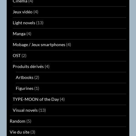
Cinéma
(4)
Jeux vidéo
(4)
Light novels
(13)
Manga
(4)
Mobage / Jeux smartphones
(4)
OST
(2)
Produits dérivés
(4)
Artbooks
(2)
Figurines
(1)
TYPE-MOON of the Day
(4)
Visual novels
(13)
Random
(5)
Vie du site
(3)