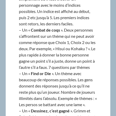
personnage avec le moins d’indices
possibles. Un indice est affiché au début,
puis 2 etc jusqu’à 5. Les premiers indices
sont retors, les derniers faciles.
– Un «
Combat de coqs
». Deux personnes
s’affrontent sur un thème qui ne peut avoir
comme réponse que Choix 1, Choix 2 ou les
deux. Par exemple, « Hisui ou Kohaku ? ». Le
plus rapide à donner la bonne personne
gagne un point s’il a juste, donne un point à
l’autre s’il a faux. 7 questions par thèmes
– Un «
Find or Die
». Un thème avec
beaucoup de réponses possibles. Les gens
donnent des réponses jusqu’à ce qu’il ne
reste plus qu’un joueur. Nombre de joueurs
illimités dans l’absolu. Exemple de thèmes : «
Les persos se battant avec une lame ».
– Un «
Dessinez, c’est gagné
». Grimm et