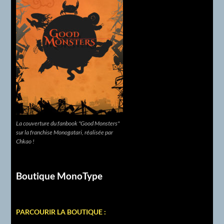
La couverture du fanbook "Good Monsters"
sur la franchise Monogatari, réalisée par
Chkao !
Boutique MonoType
PARCOURIR LA BOUTIQUE :