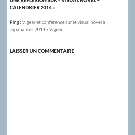
UNE RÉFLEXION SUR « VISUAL NOVEL –
CALENDRIER 2014 »
Ping :
V. gear et conférence sur le visual novel à
Japanantes 2014 « V. gear
LAISSER UN COMMENTAIRE