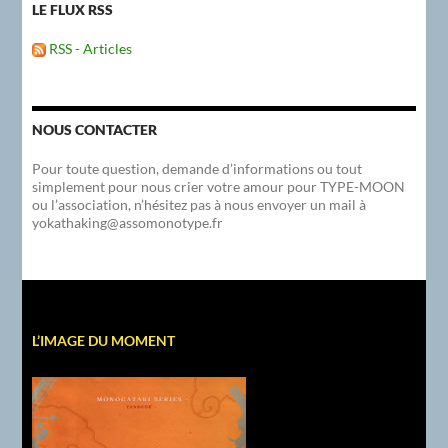
LE FLUX RSS
RSS - Articles
NOUS CONTACTER
Pour toute question, demande d’informations ou tout
simplement pour nous crier votre amour pour TYPE-MOON
ou l’association, n’hésitez pas à nous envoyer un mail à
yokathaking@assomonotype.fr
L’IMAGE DU MOMENT