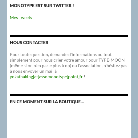
MONOTYPE EST SUR TWITTER !
Mes Tweets
NOUS CONTACTER
Pour toute question, demande d’informations ou tout
simplement pour nous crier votre amour pour TYPE-MOON
(même si on n’en parle plus trop) ou l’association, n’hésitez pas
à nous envoyer un mail à
yokathaking[at]assomonotype[point]fr
!
EN CE MOMENT SUR LA BOUTIQUE…