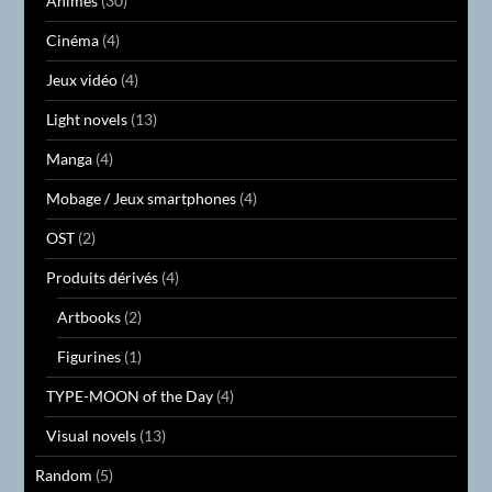
Animés
(30)
Cinéma
(4)
Jeux vidéo
(4)
Light novels
(13)
Manga
(4)
Mobage / Jeux smartphones
(4)
OST
(2)
Produits dérivés
(4)
Artbooks
(2)
Figurines
(1)
TYPE-MOON of the Day
(4)
Visual novels
(13)
Random
(5)