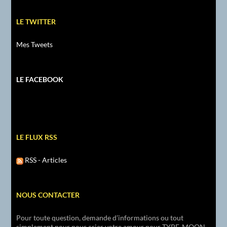
LE TWITTER
Mes Tweets
LE FACEBOOK
LE FLUX RSS
RSS - Articles
NOUS CONTACTER
Pour toute question, demande d’informations ou tout
simplement pour nous crier votre amour pour TYPE-MOON