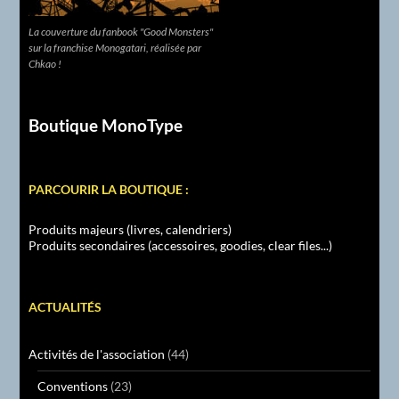
La couverture du fanbook "Good Monsters"
sur la franchise Monogatari, réalisée par
Chkao !
Boutique MonoType
PARCOURIR LA BOUTIQUE :
Produits majeurs (livres, calendriers)
Produits secondaires (accessoires, goodies, clear files...)
ACTUALITÉS
Activités de l'association
(44)
Conventions
(23)