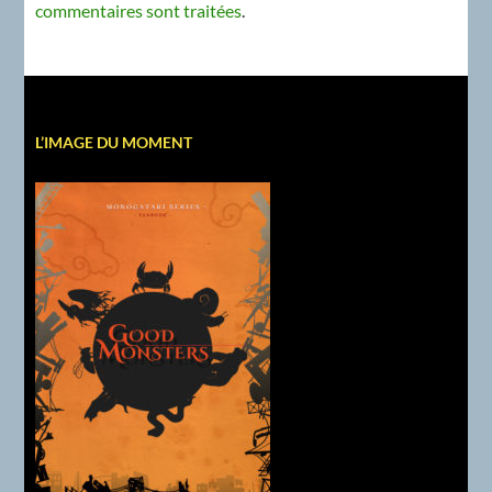
commentaires sont traitées
.
L’IMAGE DU MOMENT