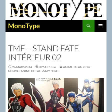
Recherche
MonoType
ALLER
MENU
AU
PRINCIPAL
CONTENU
TMF – STAND FATE
INTÉRIEUR 02
26 MARS 2014
3264 × 1836
ANIME JAPAN 2014 –
NOUVEL ANIME DE FATE/STAY NIGHT