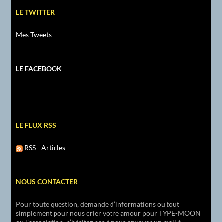
LE TWITTER
Mes Tweets
LE FACEBOOK
LE FLUX RSS
RSS - Articles
NOUS CONTACTER
Pour toute question, demande d’informations ou tout
simplement pour nous crier votre amour pour TYPE-MOON
ou l’association, n’hésitez pas à nous envoyer un mail à