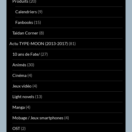
Produits
(20)
Calendriers
(9)
Fanbooks
(15)
Taidan Corner
(8)
Actu TYPE-MOON (2013-2017)
(81)
10 ans de Fate/
(27)
Animés
(30)
Cinéma
(4)
Jeux vidéo
(4)
Light novels
(13)
Manga
(4)
Mobage / Jeux smartphones
(4)
OST
(2)