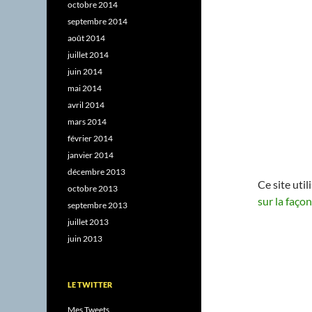
octobre 2014
septembre 2014
août 2014
juillet 2014
juin 2014
mai 2014
avril 2014
mars 2014
février 2014
janvier 2014
décembre 2013
Ce site uti
octobre 2013
sur la faço
septembre 2013
juillet 2013
juin 2013
LE TWITTER
Mes Tweets