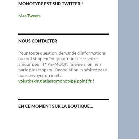
MONOTYPE EST SUR TWITTER !
Mes Tweets
NOUS CONTACTER
Pour toute question, demande d’informations
ou tout simplement pour nous crier votre
amour pour TYPE-MOON (même si on n’en
parle plus trop) ou l’association, n’hésitez pas à
nous envoyer un mail à
yokathaking[at]assomonotype[point]fr
!
EN CE MOMENT SUR LA BOUTIQUE…