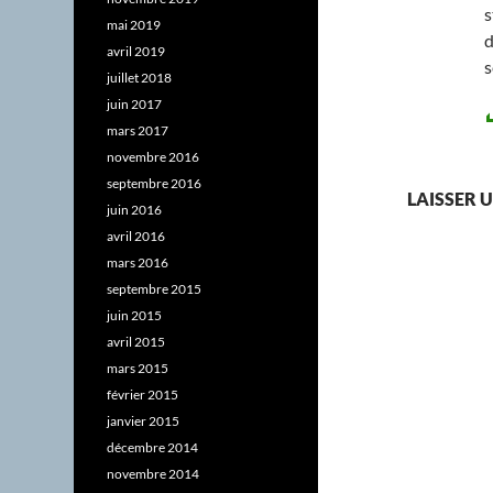
s
mai 2019
d
avril 2019
s
juillet 2018
juin 2017
mars 2017
novembre 2016
septembre 2016
LAISSER
juin 2016
avril 2016
mars 2016
septembre 2015
juin 2015
avril 2015
mars 2015
février 2015
janvier 2015
décembre 2014
novembre 2014