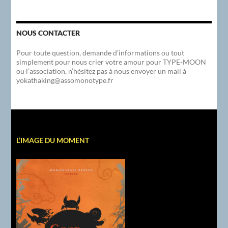
NOUS CONTACTER
Pour toute question, demande d’informations ou tout
simplement pour nous crier votre amour pour TYPE-MOON
ou l’association, n’hésitez pas à nous envoyer un mail à
yokathaking@assomonotype.fr
L’IMAGE DU MOMENT