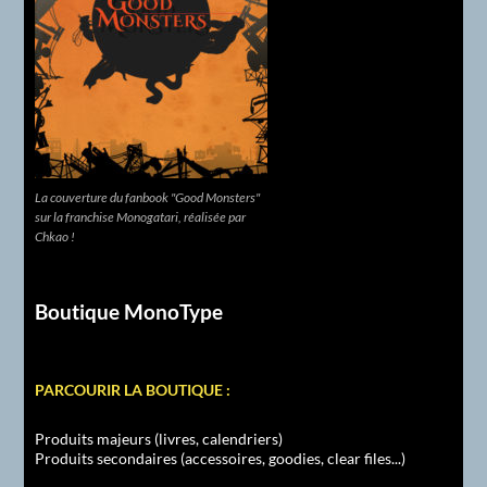
La couverture du fanbook "Good Monsters"
sur la franchise Monogatari, réalisée par
Chkao !
Boutique MonoType
PARCOURIR LA BOUTIQUE :
Produits majeurs (livres, calendriers)
Produits secondaires (accessoires, goodies, clear files...)