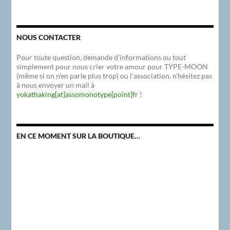
NOUS CONTACTER
Pour toute question, demande d’informations ou tout
simplement pour nous crier votre amour pour TYPE-MOON
(même si on n’en parle plus trop) ou l’association, n’hésitez pas
à nous envoyer un mail à
yokathaking[at]assomonotype[point]fr
!
EN CE MOMENT SUR LA BOUTIQUE…