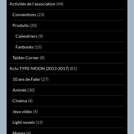
Activités de l'association
(44)
Conventions
(23)
Produits
(20)
Calendriers
(9)
Fanbooks
(15)
Taidan Corner
(8)
Actu TYPE-MOON (2013-2017)
(81)
10 ans de Fate/
(27)
Animés
(30)
Cinéma
(4)
Jeux vidéo
(4)
Light novels
(13)
Manga
(4)