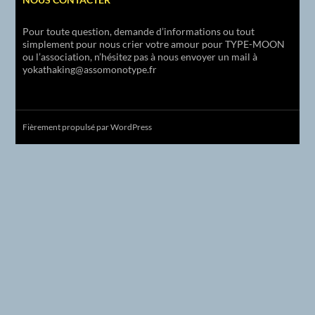
Pour toute question, demande d’informations ou tout
simplement pour nous crier votre amour pour TYPE-MOON
ou l’association, n’hésitez pas à nous envoyer un mail à
yokathaking@assomonotype.fr
Fièrement propulsé par WordPress