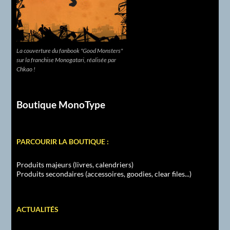
La couverture du fanbook "Good Monsters"
sur la franchise Monogatari, réalisée par
Chkao !
Boutique MonoType
PARCOURIR LA BOUTIQUE :
Produits majeurs (livres, calendriers)
Produits secondaires (accessoires, goodies, clear files...)
ACTUALITÉS