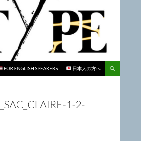
FOR ENGLISH SPEAKERS
日本人の方へ
SAC_CLAIRE-1-2-