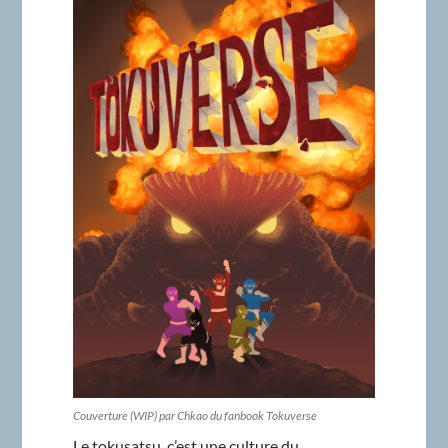
Couverture (WIP) par Chkao du fanbook Tokuverse
Le tokusatsu, c’est une culture du