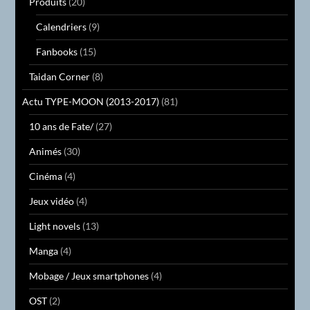
Produits
(20)
Calendriers
(9)
Fanbooks
(15)
Taidan Corner
(8)
Actu TYPE-MOON (2013-2017)
(81)
10 ans de Fate/
(27)
Animés
(30)
Cinéma
(4)
Jeux vidéo
(4)
Light novels
(13)
Manga
(4)
Mobage / Jeux smartphones
(4)
OST
(2)