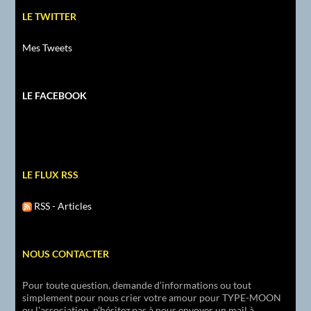
LE TWITTER
Mes Tweets
LE FACEBOOK
LE FLUX RSS
RSS - Articles
NOUS CONTACTER
Pour toute question, demande d’informations ou tout
simplement pour nous crier votre amour pour TYPE-MOON
ou l’association, n’hésitez pas à nous envoyer un mail à