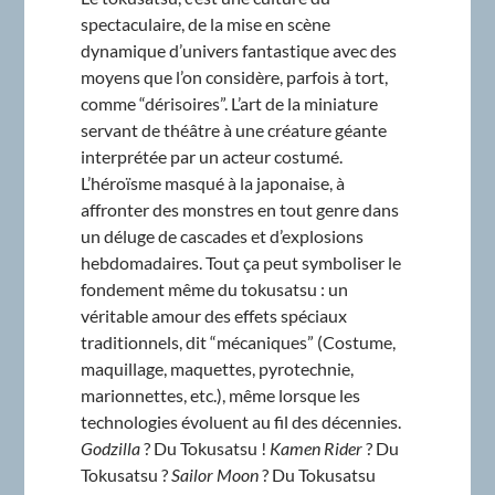
spectaculaire, de la mise en scène
dynamique d’univers fantastique avec des
moyens que l’on considère, parfois à tort,
comme “dérisoires”. L’art de la miniature
servant de théâtre à une créature géante
interprétée par un acteur costumé.
L’héroïsme masqué à la japonaise, à
affronter des monstres en tout genre dans
un déluge de cascades et d’explosions
hebdomadaires. Tout ça peut symboliser le
fondement même du tokusatsu : un
véritable amour des effets spéciaux
traditionnels, dit “mécaniques” (Costume,
maquillage, maquettes, pyrotechnie,
marionnettes, etc.), même lorsque les
technologies évoluent au fil des décennies.
Godzilla
? Du Tokusatsu !
Kamen Rider
? Du
Tokusatsu ?
Sailor Moon
? Du Tokusatsu