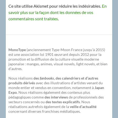
Ce site utilise Akismet pour réduire les indésirables.
En
savoir plus sur la façon dont les données de vos
commentaires sont traitées
.
MonoType
(anciennement Type-Moon France jusqu’à 2015)
est une association loi 1901 œuvrant depuis 2012 pour la
promotion et la diffusion de la culture visuelle moderne
japonaise : mangas, animes, visual novels, light novels, et bien
d’autres.
Nous réalisons
des
fanbooks
, des calendriers et d’autres
produits dérivés
avec des illustrations d’artistes venant du
monde entier et vendus en convention, notamment à
Japan
Expo
. Nous réalisons également des contenus plus
pédagogiques comme
des interviews
de professionnels des
secteurs concernés ou
des textes explicatifs
. Nous
réalisations autrefois également de la
veille d’actualité
concernant diverses franchises médiatiques.