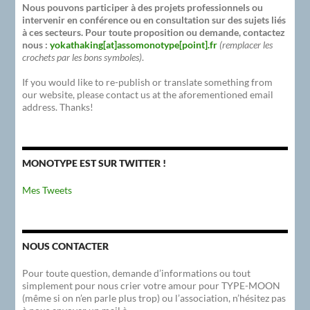
Nous pouvons participer à des projets professionnels ou
intervenir en conférence ou en consultation sur des sujets liés
à ces secteurs. Pour toute proposition ou demande, contactez
nous :
yokathaking[at]assomonotype[point].fr
(remplacer les
crochets par les bons symboles)
.
If you would like to re-publish or translate something from
our website, please contact us at the aforementioned email
address. Thanks!
MONOTYPE EST SUR TWITTER !
Mes Tweets
NOUS CONTACTER
Pour toute question, demande d’informations ou tout
simplement pour nous crier votre amour pour TYPE-MOON
(même si on n’en parle plus trop) ou l’association, n’hésitez pas