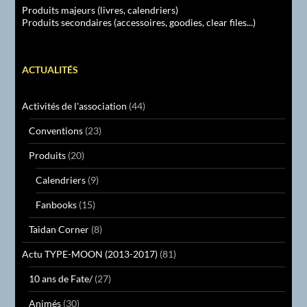
Produits majeurs (livres, calendriers)
Produits secondaires (accessoires, goodies, clear files...)
ACTUALITÉS
Activités de l'association
(44)
Conventions
(23)
Produits
(20)
Calendriers
(9)
Fanbooks
(15)
Taidan Corner
(8)
Actu TYPE-MOON (2013-2017)
(81)
10 ans de Fate/
(27)
Animés
(30)