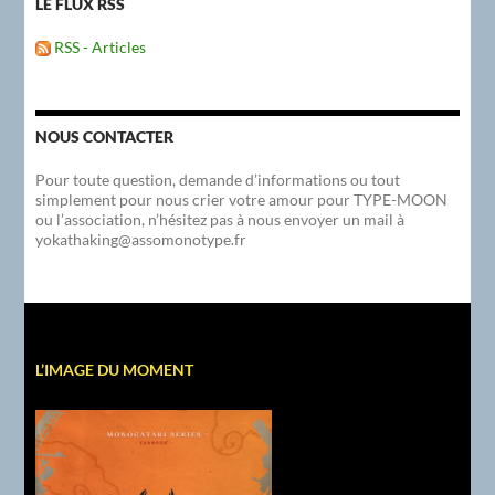
LE FLUX RSS
RSS - Articles
NOUS CONTACTER
Pour toute question, demande d’informations ou tout
simplement pour nous crier votre amour pour TYPE-MOON
ou l’association, n’hésitez pas à nous envoyer un mail à
yokathaking@assomonotype.fr
L’IMAGE DU MOMENT