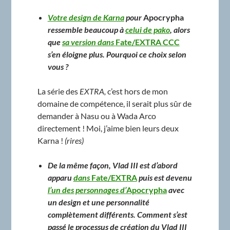
Votre design de Karna
pour
Apocrypha
ressemble beaucoup à
celui de pako
, alors
que
sa version dans
Fate/EXTRA CCC
s’en éloigne plus. Pourquoi ce choix selon
vous ?
La série des
EXTRA,
c’est hors de mon
domaine de compétence, il serait plus sûr de
demander à Nasu ou à Wada Arco
directement ! Moi, j’aime bien leurs deux
Karna !
(rires)
De la même façon, Vlad III est d’abord
apparu
dans
Fate/EXTRA
puis est devenu
l’un des personnages d’
Apocrypha
avec
un design et une personnalité
complètement différents. Comment s’est
passé le processus de création du Vlad III