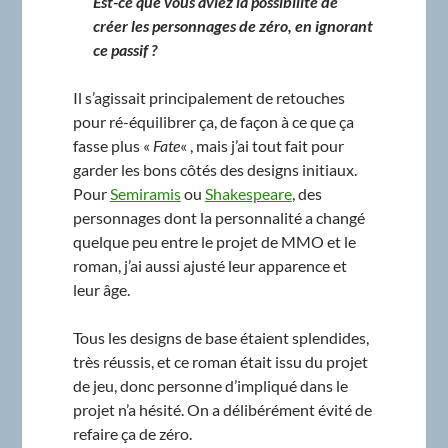
Est-ce que vous aviez la possibilité de
créer les personnages de zéro, en ignorant
ce passif ?
Il s’agissait principalement de retouches
pour ré-équilibrer ça, de façon à ce que ça
fasse plus «
Fate
« , mais j’ai tout fait pour
garder les bons côtés des designs initiaux.
Pour
Semiramis
ou
Shakespeare
, des
personnages dont la personnalité a changé
quelque peu entre le projet de MMO et le
roman, j’ai aussi ajusté leur apparence et
leur âge.
Tous les designs de base étaient splendides,
très réussis, et ce roman était issu du projet
de jeu, donc personne d’impliqué dans le
projet n’a hésité. On a délibérément évité de
refaire ça de zéro.