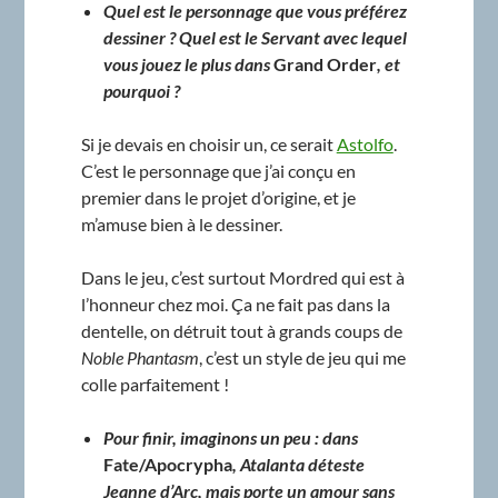
Quel est le personnage que vous préférez
dessiner ? Quel est le Servant avec lequel
vous jouez le plus dans
Grand Order
, et
pourquoi ?
Si je devais en choisir un, ce serait
Astolfo
.
C’est le personnage que j’ai conçu en
premier dans le projet d’origine, et je
m’amuse bien à le dessiner.
Dans le jeu, c’est surtout Mordred qui est à
l’honneur chez moi. Ça ne fait pas dans la
dentelle, on détruit tout à grands coups de
Noble Phantasm
, c’est un style de jeu qui me
colle parfaitement !
Pour finir, imaginons un peu : dans
Fate/Apocrypha
, Atalanta déteste
Jeanne d’Arc, mais porte un amour sans