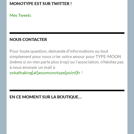
MONOTYPE EST SUR TWITTER !
Mes Tweets
NOUS CONTACTER
Pour toute question, demande d’informations ou tout
simplement pour nous crier votre amour pour TYPE-MOON
(même si on n’en parle plus trop) ou l’association, n’hésitez pas
à nous envoyer un mail à
yokathaking[at]assomonotype[point]fr
!
EN CE MOMENT SUR LA BOUTIQUE…