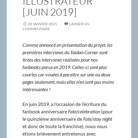
ILLUSTRATEUR
[JUIN 2019]
20 JANVIER 2021
LAISSER UN
COMMENTAIRE
Comme annoncé en présentation du projet, les
premières interviews du Taidan Corner sont
tirées des interviews réalisées pour nos
fanbooks parus en 2019. Celles-ci sont plus
courtes car vouées à paraître sur une ou deux
pages seulement, mais elles n’en sont pas moins
intéressantes !
En juin 2019, à l’occasion de l’écriture du
fanbook anniversaire
Fate/celebration
(pour
le quinzième anniversaire de
Fate/stay night
et donc de toute la franchise), nous nous
étions brièvement entretenus avec