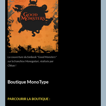
La couverture du fanbook "Good Monsters"
sur la franchise Monogatari, réalisée par
Chkao !
Boutique MonoType
PARCOURIR LA BOUTIQUE :