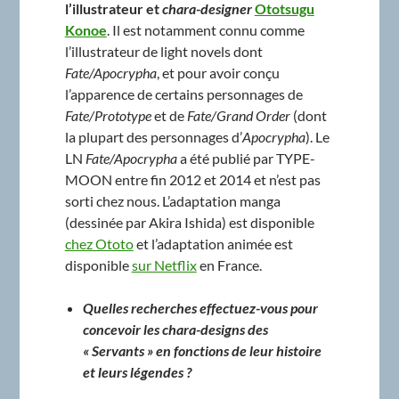
l’illustrateur et
chara-designer
Ototsugu
Konoe
. Il est notamment connu comme
l’illustrateur de light novels dont
Fate/Apocrypha
, et pour avoir conçu
l’apparence de certains personnages de
Fate/Prototype
et de
Fate/Grand Order
(dont
la plupart des personnages d’
Apocrypha
). Le
LN
Fate/Apocrypha
a été publié par TYPE-
MOON entre fin 2012 et 2014 et n’est pas
sorti chez nous. L’adaptation manga
(dessinée par Akira Ishida) est disponible
chez Ototo
et l’adaptation animée est
disponible
sur Netflix
en France.
Quelles recherches effectuez-vous pour
concevoir les chara-designs des
« Servants » en fonctions de leur histoire
et leurs légendes ?