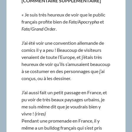
[COMMENTAIRE SUPPLÉMENTAIRE]
« Je suis très heureux de voir que le public
français profite bien de
Fate/Apocrypha
et
Fate/Grand Order
.
J’ai été voir une convention allemande de
comics il y a peu ! Beaucoup de visiteurs
venaient de toute l’Europe, et j’étais très
heureux de voir qu’ils s’amusaient beaucoup
à se costumer en des personnages que j’ai
conçus, ou à les dessiner.
J’ai aussi fait un petit passage en France, et
pu voir de très beaux paysages urbains, je
me suis même dit que je voudrais bien y
vivre !
(rires)
Pendant une promenade en France, il y
même a un bulldog français qui s’est pris