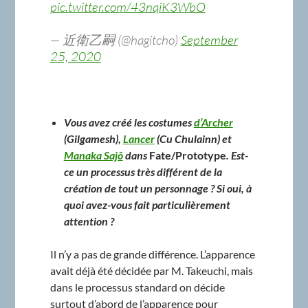
pic.twitter.com/43nqiK3WbO
— 近衛乙嗣 (@hagitcho)
September
25, 2020
Vous avez créé les costumes
d’Archer
(Gilgamesh),
Lancer
(Cu Chulainn) et
Manaka Sajô
dans
Fate/Prototype
. Est-
ce un processus très différent de la
création de tout un personnage ? Si oui, à
quoi avez-vous fait particulièrement
attention ?
Il n’y a pas de grande différence. L’apparence
avait déjà été décidée par M. Takeuchi, mais
dans le processus standard on décide
surtout d’abord de l’apparence pour