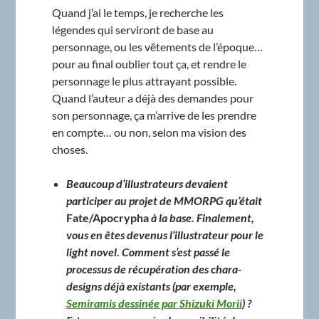
Quand j’ai le temps, je recherche les
légendes qui serviront de base au
personnage, ou les vêtements de l’époque…
pour au final oublier tout ça, et rendre le
personnage le plus attrayant possible.
Quand l’auteur a déjà des demandes pour
son personnage, ça m’arrive de les prendre
en compte… ou non, selon ma vision des
choses.
Beaucoup d’illustrateurs devaient
participer au projet de MMORPG qu’était
Fate/Apocrypha
à la base. F
inalement,
vous en êtes devenus l’illustrateur pour le
light novel. Comment s’est passé le
processus de récupération des chara-
designs déjà existants (par exemple,
Semiramis dessinée par Shizuki Morii
) ?