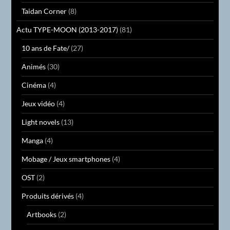
Taidan Corner
(8)
Actu TYPE-MOON (2013-2017)
(81)
10 ans de Fate/
(27)
Animés
(30)
Cinéma
(4)
Jeux vidéo
(4)
Light novels
(13)
Manga
(4)
Mobage / Jeux smartphones
(4)
OST
(2)
Produits dérivés
(4)
Artbooks
(2)