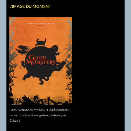
L’IMAGE DU MOMENT
La couverture du fanbook "Good Monsters"
sur la franchise Monogatari, réalisée par
Chkao !