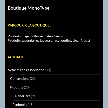
Boutique MonoType
PARCOURIR LA BOUTIQUE :
Produits majeurs (livres, calendriers)
Produits secondaires (accessoires, goodies, clear files...)
ACTUALITÉS
Activités de l'association
(44)
Conventions
(23)
Produits
(20)
Calendriers
(9)
Fanbooks
(15)