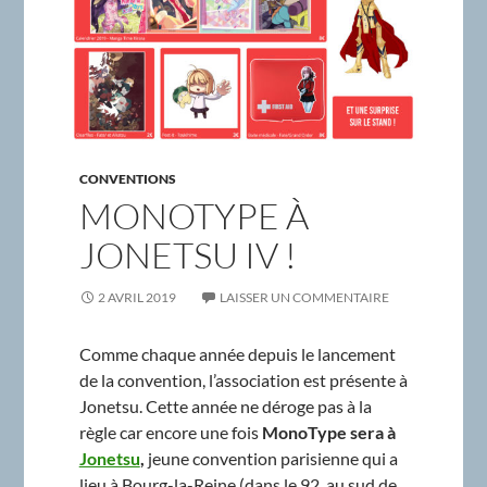
CONVENTIONS
MONOTYPE À
JONETSU IV !
2 AVRIL 2019
LAISSER UN COMMENTAIRE
Comme chaque année depuis le lancement
de la convention, l’association est présente à
Jonetsu. Cette année ne déroge pas à la
règle car encore une fois
MonoType sera à
Jonetsu
,
jeune convention parisienne qui a
lieu à Bourg-la-Reine (dans le 92, au sud de