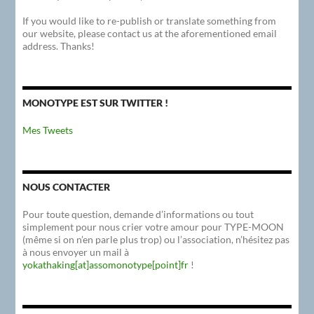
If you would like to re-publish or translate something from
our website, please contact us at the aforementioned email
address. Thanks!
MONOTYPE EST SUR TWITTER !
Mes Tweets
NOUS CONTACTER
Pour toute question, demande d’informations ou tout
simplement pour nous crier votre amour pour TYPE-MOON
(même si on n’en parle plus trop) ou l’association, n’hésitez pas
à nous envoyer un mail à
yokathaking[at]assomonotype[point]fr
!