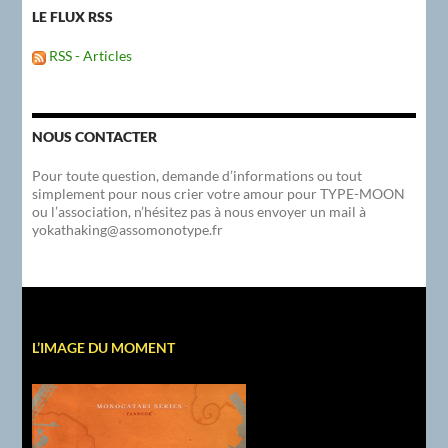
LE FLUX RSS
RSS - Articles
NOUS CONTACTER
Pour toute question, demande d’informations ou tout
simplement pour nous crier votre amour pour TYPE-MOON
ou l’association, n’hésitez pas à nous envoyer un mail à
yokathaking@assomonotype.fr
L’IMAGE DU MOMENT