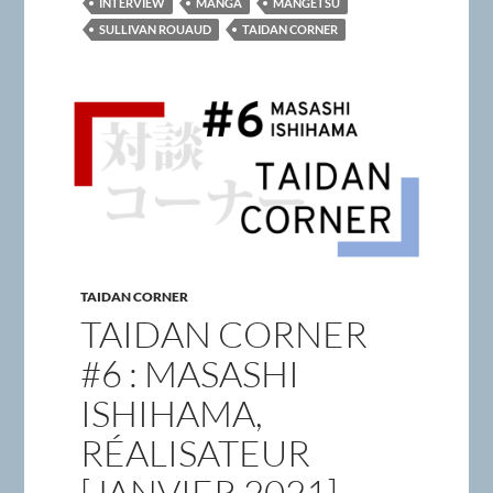
INTERVIEW
MANGA
MANGETSU
SULLIVAN ROUAUD
TAIDAN CORNER
TAIDAN CORNER
TAIDAN CORNER
#6 : MASASHI
ISHIHAMA,
RÉALISATEUR
[JANVIER 2021]