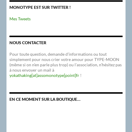
MONOTYPE EST SUR TWITTER !
Mes Tweets
NOUS CONTACTER
Pour toute question, demande d’informations ou tout
simplement pour nous crier votre amour pour TYPE-MOON
(même si on n’en parle plus trop) ou l’association, n’hésitez pas
à nous envoyer un mail à
yokathaking[at]assomonotype[point]fr
!
EN CE MOMENT SUR LA BOUTIQUE…