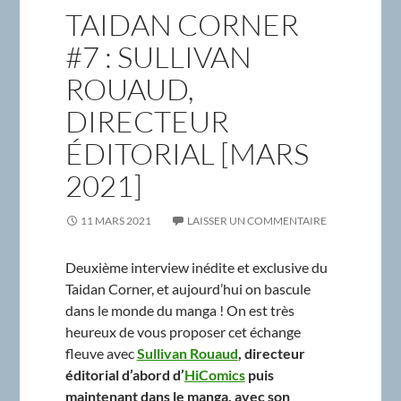
TAIDAN CORNER
#7 : SULLIVAN
ROUAUD,
DIRECTEUR
ÉDITORIAL [MARS
2021]
11 MARS 2021
LAISSER UN COMMENTAIRE
Deuxième interview inédite et exclusive du
Taidan Corner, et aujourd’hui on bascule
dans le monde du manga ! On est très
heureux de vous proposer cet échange
fleuve avec
Sullivan Rouaud
, directeur
éditorial d’abord d’
HiComics
puis
maintenant dans le manga, avec son