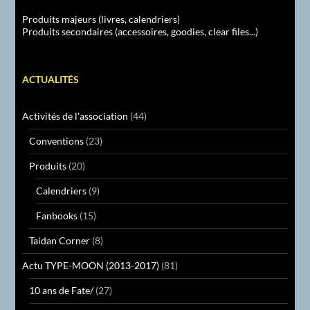
Produits majeurs (livres, calendriers)
Produits secondaires (accessoires, goodies, clear files...)
ACTUALITÉS
Activités de l'association
(44)
Conventions
(23)
Produits
(20)
Calendriers
(9)
Fanbooks
(15)
Taidan Corner
(8)
Actu TYPE-MOON (2013-2017)
(81)
10 ans de Fate/
(27)