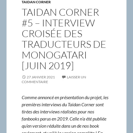
TAIDAN CORNER
TAIDAN CORNER
#5 – INTERVIEW
CROISÉE DES
TRADUCTEURS DE
MONOGATARI
[JUIN 2019]
27 JANVIER 2021
LAISSER UN
COMMENTAIRE
Comme annoncé en présentation du projet, les
premières interviews du Taidan Corner sont
tirées des interviews réalisées pour nos
fanbooks parus en 2019. Celle n’a été publiée
qu’en version réduite dans un de nos book
seulement, et voilà la version complète ! En