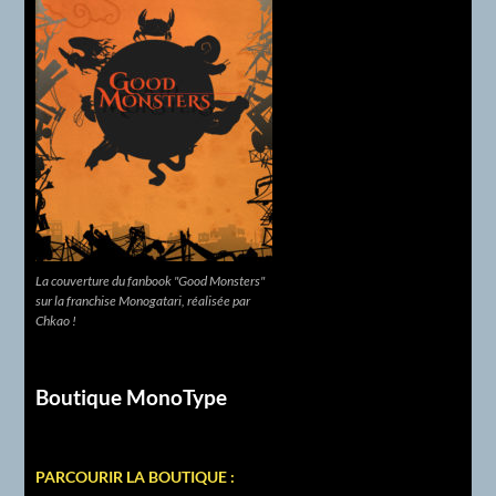
La couverture du fanbook "Good Monsters"
sur la franchise Monogatari, réalisée par
Chkao !
Boutique MonoType
PARCOURIR LA BOUTIQUE :