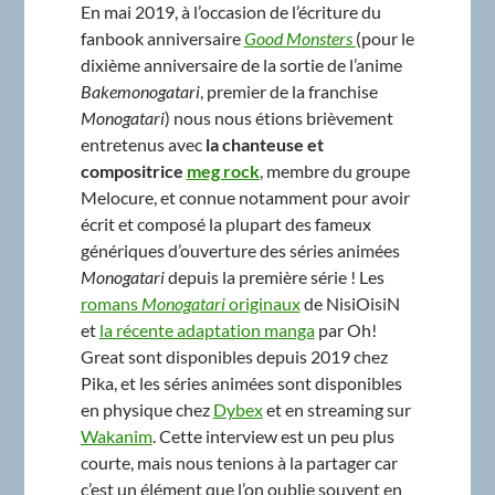
En mai 2019, à l’occasion de l’écriture du
fanbook anniversaire
Good Monsters
(pour le
dixième anniversaire de la sortie de l’anime
Bakemonogatari
, premier de la franchise
Monogatari
) nous nous étions brièvement
entretenus avec
la chanteuse et
compositrice
meg rock
, membre du groupe
Melocure, et connue notamment pour avoir
écrit et composé la plupart des fameux
génériques d’ouverture des séries animées
Monogatari
depuis la première série ! Les
romans
Monogatari
originaux
de NisiOisiN
et
la récente adaptation manga
par Oh!
Great sont disponibles depuis 2019 chez
Pika, et les séries animées sont disponibles
en physique chez
Dybex
et en streaming sur
Wakanim
. Cette interview est un peu plus
courte, mais nous tenions à la partager car
c’est un élément que l’on oublie souvent en