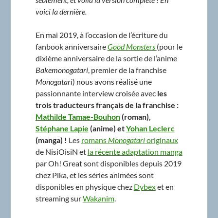
voici la dernière.
En mai 2019, à l’occasion de l’écriture du
fanbook anniversaire
Good Monsters
(pour le
dixième anniversaire de la sortie de l’anime
Bakemonogatari
, premier de la franchise
Monogatari
) nous avons réalisé une
passionnante interview croisée avec
les
trois traducteurs français de la franchise :
Mathilde Tamae-Bouhon
(roman),
Stéphane Lapie
(anime) et
Yohan Leclerc
(manga) !
Les
romans
Monogatari
originaux
de NisiOisiN et
la récente adaptation manga
par Oh! Great sont disponibles depuis 2019
chez Pika, et les séries animées sont
disponibles en physique chez
Dybex
et en
streaming sur
Wakanim
.