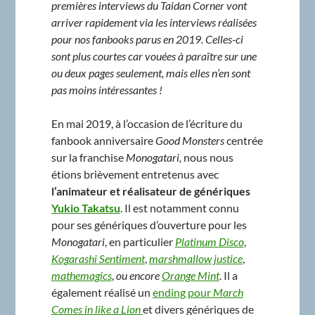
premières interviews du Taidan Corner vont
arriver rapidement via les interviews réalisées
pour nos fanbooks parus en 2019. Celles-ci
sont plus courtes car vouées à paraître sur une
ou deux pages seulement, mais elles n’en sont
pas moins intéressantes !
En mai 2019, à l’occasion de l’écriture du
fanbook anniversaire
Good Monsters
centrée
sur la franchise
Monogatari,
nous nous
étions brièvement entretenus avec
l’animateur et réalisateur de génériques
Yukio Takatsu
. Il est notamment connu
pour ses génériques d’ouverture pour les
Monogatari
, en particulier
Platinum Disco
,
Kogarashi Sentiment
,
marshmallow justice
,
mathemagics
,
ou encore
Orange Mint
. Il a
également réalisé un
ending pour
March
Comes in like a Lion
et divers génériques de