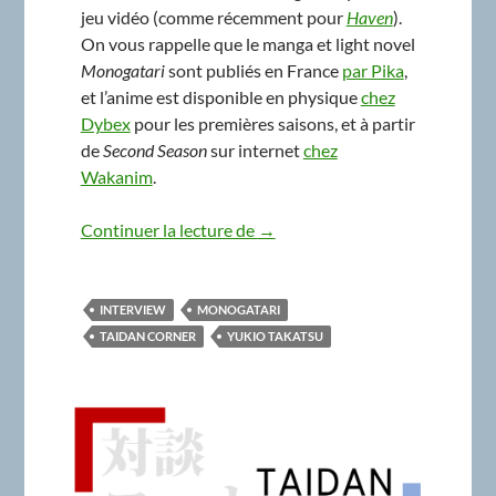
jeu vidéo (comme récemment pour
Haven
).
On vous rappelle que le manga et light novel
Monogatari
sont publiés en France
par Pika
,
et l’anime est disponible en physique
chez
Dybex
pour les premières saisons, et à partir
de
Second Season
sur internet
chez
Wakanim
.
Taidan Corner #1 – Yukio Takats
Continuer la lecture de
→
INTERVIEW
MONOGATARI
TAIDAN CORNER
YUKIO TAKATSU