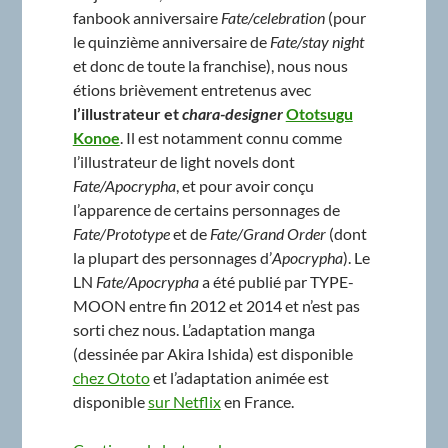
fanbook anniversaire
Fate/celebration
(pour
le quinzième anniversaire de
Fate/stay night
et donc de toute la franchise), nous nous
étions brièvement entretenus avec
l’illustrateur et
chara-designer
Ototsugu
Konoe
. Il est notamment connu comme
l’illustrateur de light novels dont
Fate/Apocrypha
, et pour avoir conçu
l’apparence de certains personnages de
Fate/Prototype
et de
Fate/Grand Order
(dont
la plupart des personnages d’
Apocrypha
). Le
LN
Fate/Apocrypha
a été publié par TYPE-
MOON entre fin 2012 et 2014 et n’est pas
sorti chez nous. L’adaptation manga
(dessinée par Akira Ishida) est disponible
chez Ototo
et l’adaptation animée est
disponible
sur Netflix
en France.